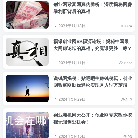
创业网致富网真伪辨析：深度揭秘网赚
暴利群背后的真相
2024年4月13日
324
福缘创业网VS福源论坛：揭秘中国最
大网赚论坛的真相，究竟谁更胜一筹？
2024年4月11日
1227
说钱网揭秘：贴吧吧主赚钱秘籍，创业
网致富网助你轻松实现月入过万梦想
2024年3月29日
242
创业商机网大公开：创业网专家教你挖
掘无限创业机会！
2024年3月15日
93