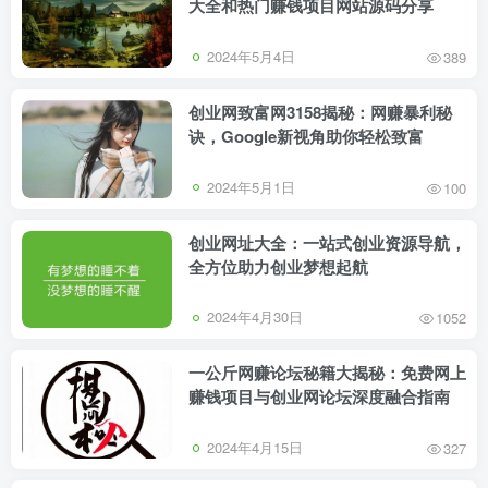
大全和热门赚钱项目网站源码分享
2024年5月4日
389
创业网致富网3158揭秘：网赚暴利秘
诀，Google新视角助你轻松致富
2024年5月1日
100
创业网址大全：一站式创业资源导航，
全方位助力创业梦想起航
2024年4月30日
1052
一公斤网赚论坛秘籍大揭秘：免费网上
赚钱项目与创业网论坛深度融合指南
2024年4月15日
327