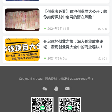
【创业者必看】冒泡创业网大公开：教
你如何识别中创网的潜在风险！
2024年3月14日
686
开启你的创业之旅：深入创业故事论
坛，发现创业网大全中的商业秘诀！
2024年3月6日
191
Copyright © 2023 ·
阿志说钱
·
桂ICP备2023016037号-1