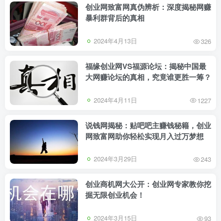
创业网致富网真伪辨析：深度揭秘网赚
暴利群背后的真相
2024年4月13日
326
福缘创业网VS福源论坛：揭秘中国最
大网赚论坛的真相，究竟谁更胜一筹？
2024年4月11日
1227
说钱网揭秘：贴吧吧主赚钱秘籍，创业
网致富网助你轻松实现月入过万梦想
2024年3月29日
243
创业商机网大公开：创业网专家教你挖
掘无限创业机会！
2024年3月15日
93