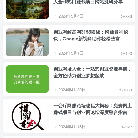
大全和热门赚钱项目网站源码分享
2024年5月4日
389
创业网致富网3158揭秘：网赚暴利秘
诀，Google新视角助你轻松致富
2024年5月1日
100
创业网址大全：一站式创业资源导航，
全方位助力创业梦想起航
2024年4月30日
1053
一公斤网赚论坛秘籍大揭秘：免费网上
赚钱项目与创业网论坛深度融合指南
2024年4月15日
327