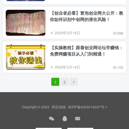
【创业者必看】冒泡创业网大公开：教
你如何识别中创网的潜在风险！
2024年3月14日
688
【实操教程】跟着创业网论坛学赚钱：
免费网赚项目从入门到精通！
2024年3月14日
105
1
2
Copyright © 2023 ·
阿志说钱
·
桂ICP备2023016037号-1