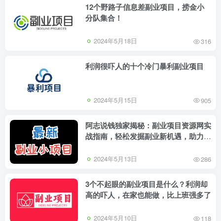
12个野路子信息差副业项目，捞金小
分队集合！
2024年5月18日
316
利润很吓人的十个冷门暴利副业项目
2024年5月15日
905
阿志说钱独家揭秘：副业项目资源网实
战指南，轻松发掘副业新机遇，助力实
现多元化收入与财务自由
2024年5月13日
286
3个不起眼的副业项目是什么？利润却
高的吓人，在家也能做，比上班强多了
2024年5月10日
118