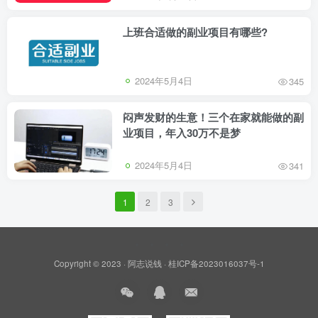
上班合适做的副业项目有哪些?
2024年5月4日
345
闷声发财的生意！三个在家就能做的副
业项目，年入30万不是梦
2024年5月4日
341
1
2
3
Copyright © 2023 ·
阿志说钱
·
桂ICP备2023016037号-1