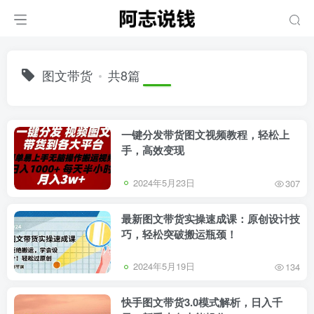
图文带货
共8篇
一键分发带货图文视频教程，轻松上
手，高效变现
2024年5月23日
307
最新图文带货实操速成课：原创设计技
巧，轻松突破搬运瓶颈！
2024年5月19日
134
快手图文带货3.0模式解析，日入千