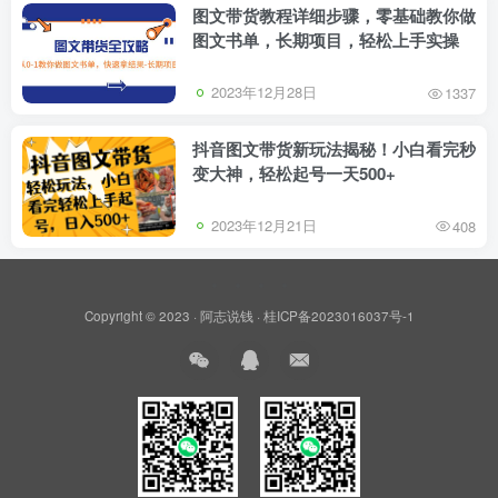
图文带货教程详细步骤，零基础教你做
图文书单，长期项目，轻松上手实操
2023年12月28日
1337
抖音图文带货新玩法揭秘！小白看完秒
变大神，轻松起号一天500+
2023年12月21日
408
Copyright © 2023 ·
阿志说钱
·
桂ICP备2023016037号-1