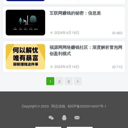
互联网赚钱的秘密：信息差
2024年4月19日
463
福源网网络赚钱社区：深度解析冒泡网
创盈利模式
2024年4月14日
713
1
2
3
Copyright © 2023 ·
阿志说钱
·
桂ICP备2023016037号-1