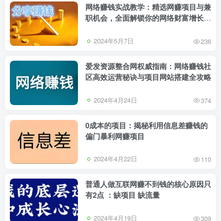
网络赚钱实战教学：精选网赚项目与兼
职机会，全面解锁你的网络财富增长之
路
2024年5月7日
236
爱发资源整合网权威指南：网络赚钱社
区高效运营秘诀与项目网站搭建全攻略
2024年4月24日
374
0成本的项目：揭秘利用信息差赚钱的
偏门暴利网赚项目
2024年4月22日
110
普通人做互联网赚不到钱的核心原因只
有2点 ：缺项目 缺流量
2024年4月19日
309