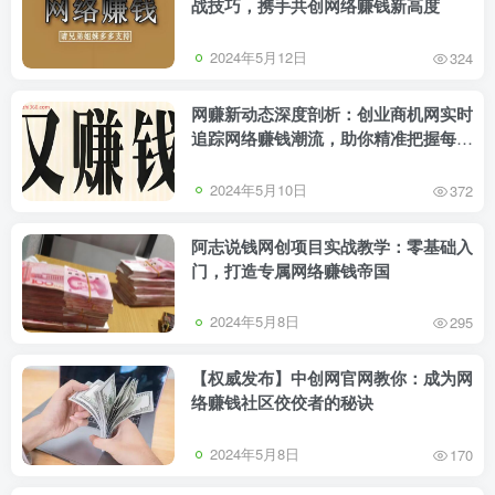
战技巧，携手共创网络赚钱新高度
2024年5月12日
324
网赚新动态深度剖析：创业商机网实时
追踪网络赚钱潮流，助你精准把握每个
商机
2024年5月10日
372
阿志说钱网创项目实战教学：零基础入
门，打造专属网络赚钱帝国
2024年5月8日
295
【权威发布】中创网官网教你：成为网
络赚钱社区佼佼者的秘诀
2024年5月8日
170