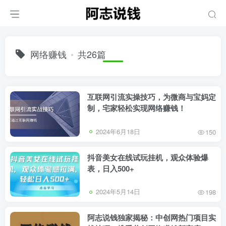
网络赚钱
共26篇
互联网引流实操技巧，为微商与宝妈定
制，宅家轻松实现网络赚钱！
2024年6月18日
150
抖音美女在线试玩挂机，观众体验爆
表，日入500+
2024年5月14日
198
阿志说钱独家揭秘：中创网热门项目实