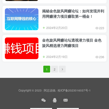
揭秘金色旋风网赚论坛：如何发现并利
用网赚潜力项目赚取第一桶金！
2024年2月20日
223
金色旋风网赚论坛透视潜力项目 金色
旋风精选潜力网赚项目
2024年2月19日
236
1
2
Copyright © 2023 ·
阿志说钱
·
桂ICP备2023016037号-1