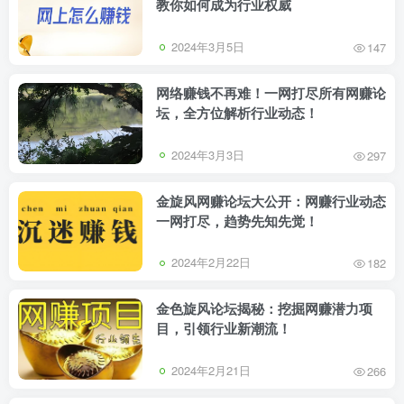
教你如何成为行业权威
2024年3月5日
147
网络赚钱不再难！一网打尽所有网赚论
坛，全方位解析行业动态！
2024年3月3日
297
金旋风网赚论坛大公开：网赚行业动态
一网打尽，趋势先知先觉！
2024年2月22日
182
金色旋风论坛揭秘：挖掘网赚潜力项
目，引领行业新潮流！
2024年2月21日
266