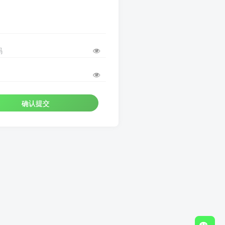
码
确认提交