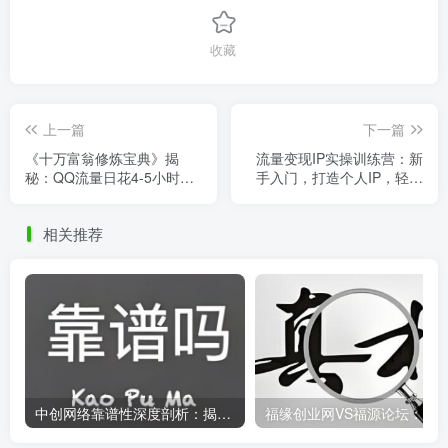
收藏
上一篇
下一篇
《十万富翁修炼宝典》揭
流量变现IP实操训练营：新
秘：QQ流量日花4-5小时，
手入门，打造个人IP，轻松
轻松日入500-1000+
成为百万级博主
相关推荐
中创网络靠谱性深度剖析：揭开真相，中创网究竟是不是骗子？