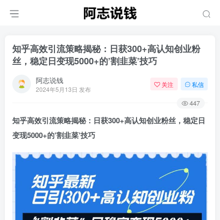
知乎高效引流策略揭秘：日获300+高认知创业粉
丝，稳定日变现5000+的’割韭菜’技巧
阿志说钱
关注
私信
2024年5月13日 发布
447
知乎高效引流策略揭秘：日获300+高认知创业粉丝，稳定日
变现5000+的’割韭菜’技巧