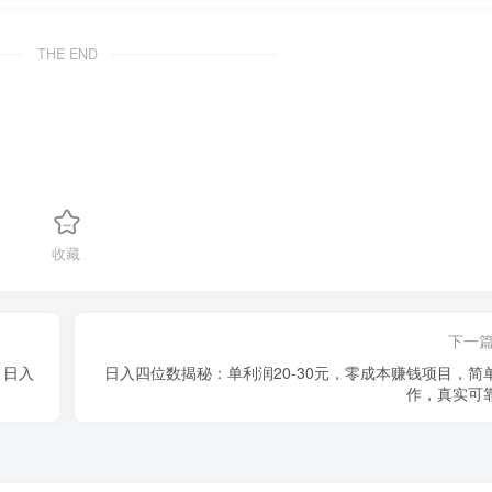
THE END
收藏
下一
，日入
日入四位数揭秘：单利润20-30元，零成本赚钱项目，简
作，真实可