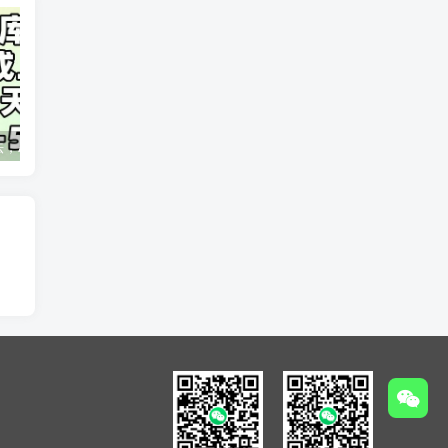
百度文库新玩法，AI一键生成上传内容，轻松躺赚400-500每天
今日头条4.0玩法揭秘，AI智能搬运文章，小白实操日入300+