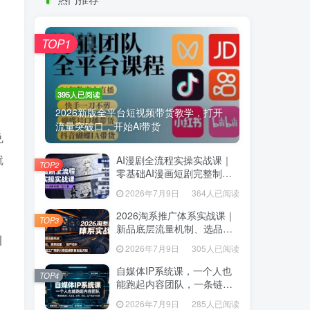
TOP1
TOP1
395人已阅读
395人已阅读
2026新版全平台短视频带货教学，打开
2026新版全平台短视频带货教学，打开
流量突破口，开始Ai带货
流量突破口，开始Ai带货
兑
就
AI漫剧全流程实操实战课｜
AI漫剧全流程实操实战课｜
TOP2
TOP2
零基础AI漫画短剧完整制
零基础AI漫画短剧完整制
作、脚本出图成片全链路落
作、脚本出图成片全链路落
2026年7月9日
2026年7月9日
364人已阅读
364人已阅读
地教程
地教程
2026淘系推广体系实战课｜
2026淘系推广体系实战课｜
TOP3
TOP3
新品底层流量机制、选品定
新品底层流量机制、选品定
引
位、搜索起量、投产控本、
位、搜索起量、投产控本、
2026年7月9日
2026年7月9日
305人已阅读
305人已阅读
新店老店工厂商家分赛道爆
新店老店工厂商家分赛道爆
款全流程
款全流程
自媒体IP系统课，一个人也
自媒体IP系统课，一个人也
TOP4
TOP4
能跑起内容团队，一条链路
能跑起内容团队，一条链路
跑通，从定位、热点、表
跑通，从定位、热点、表
2026年7月9日
2026年7月9日
285人已阅读
285人已阅读