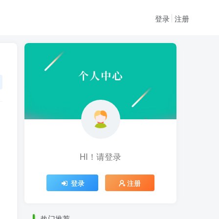
登录
注册
HI！请登录
HI！请登录
登录
登录
注册
注册
热门推荐
热门推荐