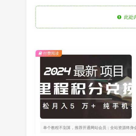
此处
付费阅读
单个教程不划算，推荐开通网站会员；全站资源终身