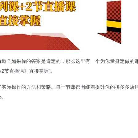
航道？如果你的答案是肯定的，那么这里有一个为你量身定做的
+2节直播课》直接掌握”。
了实际操作的方法和策略。每一节课都围绕着提升你的拼多多店
心。