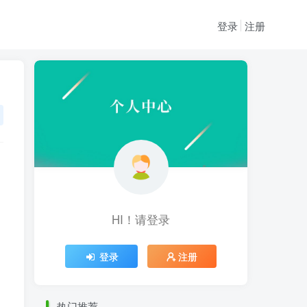
登录
注册
HI！请登录
HI！请登录
登录
注册
登录
注册
热门推荐