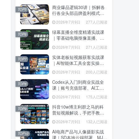
达、生产到发布托管
达、生产到发布托管
商业爆品逻辑30讲｜拆解各
商业爆品逻辑30讲｜拆解各
TOP5
TOP5
行各业头部品牌盈利模式，
行各业头部品牌盈利模式，
吃透爆品打造、低成本传
吃透爆品打造、低成本传
2026年7月9日
277人已阅读
2026年7月9日
277人已阅读
播、长效变现全套商业思维
播、长效变现全套商业思维
课
课
绿幕直播全维度精通实战课
绿幕直播全维度精通实战课
TOP6
TOP6
｜零基础电脑抠像直播、
｜零基础电脑抠像直播、
OBS高阶调试、多平台高清
OBS高阶调试、多平台高清
2026年7月9日
271人已阅读
2026年7月9日
271人已阅读
开播、直播间视觉美化落地
开播、直播间视觉美化落地
教程
教程
实体老板短视频获客实战课
实体老板短视频获客实战课
TOP7
TOP7
｜AI智能体工具全套实操、
｜AI智能体工具全套实操、
门店IP打造、爆款变现选
门店IP打造、爆款变现选
2026年7月9日
200人已阅读
2026年7月9日
200人已阅读
题、数字人无人出镜引流完
题、数字人无人出镜引流完
整教程
整教程
Codex从入门到商业实战全
Codex从入门到商业实战全
TOP8
TOP8
课｜账号充值部署、AI工具
课｜账号充值部署、AI工具
联动、核心功能精讲、自动
联动、核心功能精讲、自动
2026年7月9日
175人已阅读
2026年7月9日
175人已阅读
化搭建、全站项目开发零基
化搭建、全站项目开发零基
础教程
础教程
抖音10w博主利群之马的科
抖音10w博主利群之马的科
TOP9
TOP9
普短视频解说，手把手教你
普短视频解说，手把手教你
解锁伙伴计划+精选独家收
解锁伙伴计划+精选独家收
2026年7月9日
132人已阅读
2026年7月9日
132人已阅读
益，从素材到成片全流程
益，从素材到成片全流程
AI电商产品与人像摄影实战
AI电商产品与人像摄影实战
TOP10
TOP10
课｜SD本地云端部署、MJ全
课｜SD本地云端部署、MJ全