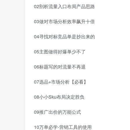
02剖析流量入口布局产品思路
03做对市场分析效率飙升十倍
04寻找对标竞品单是抄出来的
05主图做得好爆单少不了
06标题写的对流量不再退
07选品+市场分析【必看】
08小小Sku布局决定胜负
09推广出价的万能公式
10万单必学-营销工具的使用