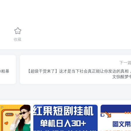
收藏
下一
单粗暴
【超级干货来了】这才是当下社会真正能让你发达的真相
文惊醒梦