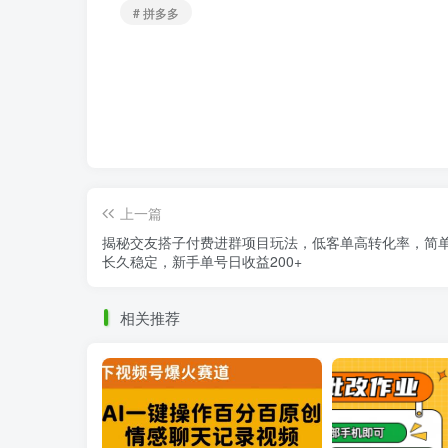
# 拼多多
上一篇
揭秘交友搭子付费进群项目玩法，低客单高转化率，简
长久稳定，新手单号日收益200+
相关推荐