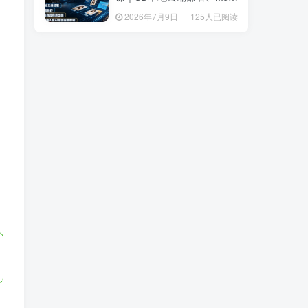
套操作、多品类商品商用出
套操作、多品类商品商用出
2026年7月9日
125人已阅读
2026年7月9日
125人已阅读
图、创意风格人像AI绘图完
图、创意风格人像AI绘图完
整教程
整教程