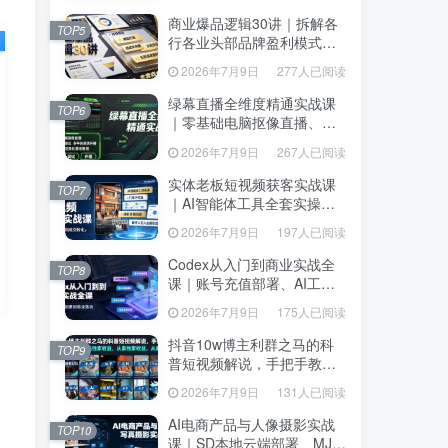
达、生产到发布托管
达、生产到发布托管
商业爆品逻辑30讲｜拆解各
商业爆品逻辑30讲｜拆解各
TOP5
TOP5
行各业头部品牌盈利模式，
行各业头部品牌盈利模式，
吃透爆品打造、低成本传
吃透爆品打造、低成本传
2026年7月9日
2026年7月9日
277人已阅读
277人已阅读
播、长效变现全套商业思维
播、长效变现全套商业思维
课
课
绿幕直播全维度精通实战课
绿幕直播全维度精通实战课
TOP6
TOP6
｜零基础电脑抠像直播、
｜零基础电脑抠像直播、
OBS高阶调试、多平台高清
OBS高阶调试、多平台高清
2026年7月9日
2026年7月9日
267人已阅读
267人已阅读
开播、直播间视觉美化落地
开播、直播间视觉美化落地
教程
教程
实体老板短视频获客实战课
实体老板短视频获客实战课
TOP7
TOP7
｜AI智能体工具全套实操、
｜AI智能体工具全套实操、
门店IP打造、爆款变现选
门店IP打造、爆款变现选
2026年7月9日
2026年7月9日
197人已阅读
197人已阅读
题、数字人无人出镜引流完
题、数字人无人出镜引流完
整教程
整教程
Codex从入门到商业实战全
Codex从入门到商业实战全
TOP8
TOP8
课｜账号充值部署、AI工具
课｜账号充值部署、AI工具
联动、核心功能精讲、自动
联动、核心功能精讲、自动
2026年7月9日
2026年7月9日
175人已阅读
175人已阅读
化搭建、全站项目开发零基
化搭建、全站项目开发零基
础教程
础教程
抖音10w博主利群之马的科
抖音10w博主利群之马的科
TOP9
TOP9
普短视频解说，手把手教你
普短视频解说，手把手教你
解锁伙伴计划+精选独家收
解锁伙伴计划+精选独家收
2026年7月9日
2026年7月9日
131人已阅读
131人已阅读
益，从素材到成片全流程
益，从素材到成片全流程
AI电商产品与人像摄影实战
AI电商产品与人像摄影实战
TOP10
TOP10
课｜SD本地云端部署、MJ全
课｜SD本地云端部署、MJ全