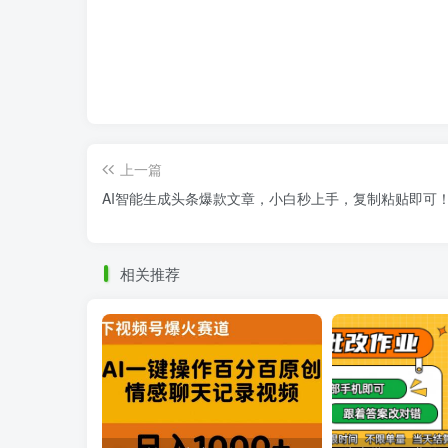
上一篇
AI智能生成头条爆款文章，小白秒上手，复制粘贴即可
相关推荐