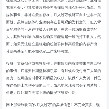
充满机会，但其实并没有外界所描绘的那么轻松和简单。自
媒体职业并非神话般的存在，月入过万或财富自由也非一蹴
而就。虽然自媒体行业确实存在着可观的盈利空间，但其背
后的艰辛与不易往往被人们忽视。在这一领域取得成功的
人，其账号影响力和收益确实可能远超一般的打工收入，然
而，如果无法建立起稳定的粉丝群体和高质量的内容产出，
其结果甚至可能不如稳定工作来得可靠。
投身于文章创作或视频制作，并非短期内就能带来丰厚回报
的事情，它需要长期坚持和积累，有时候即使付出了大量的
努力，也可能暂时看不到明显的收获。以我个人为例，我已
在这条路上笔耕不辍两三年，虽未能实现买房买车的梦想，
但也足以让我在无需上班的情况下维持生活。
网上那些鼓吹“写作月入过万”的卖课信息并不完全真实，现