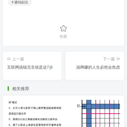
# 赚钱副业
收藏
上一篇
下一篇
互联网搞钱无非就是这7步
搞网赚的人生必然会焦虑
相关推荐