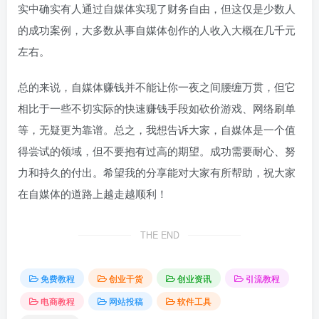
实中确实有人通过自媒体实现了财务自由，但这仅是少数人
的成功案例，大多数从事自媒体创作的人收入大概在几千元
左右。
总的来说，自媒体赚钱并不能让你一夜之间腰缠万贯，但它
相比于一些不切实际的快速赚钱手段如砍价游戏、网络刷单
等，无疑更为靠谱。总之，我想告诉大家，自媒体是一个值
得尝试的领域，但不要抱有过高的期望。成功需要耐心、努
力和持久的付出。希望我的分享能对大家有所帮助，祝大家
在自媒体的道路上越走越顺利！
THE END
免费教程
创业干货
创业资讯
引流教程
电商教程
网站投稿
软件工具