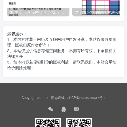
35岁，下班后去创业。这5个银发经济的小赛道，真的很适合普通人。
数
温馨提示：
1、本内容转载于网络及互联网用户自发分享，本站仅做收集整
理，版权归原作者所有！
2、本站仅提供信息存储空间服务，不拥有所有权，不承担相关
法律责任！
3、如本内容若侵犯到你的版权利益，请联系我们，本站会尽快
给予删除处理！
Copyright © 2023 ·
阿志说钱
·
桂ICP备2023016037号-1