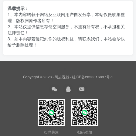
温馨提示：
1、本内容转载于网络及互联网用户自发分享，本站仅做收集整
理，版权归原作者所有！
2、本站仅提供信息存储空间服务，不拥有所有权，不承担相关
法律责任！
3、如本内容若侵犯到你的版权利益，请联系我们，本站会尽快
给予删除处理！
Copyright © 2023 ·
阿志说钱
·
桂ICP备2023016037号-1
扫码关注
扫码添加