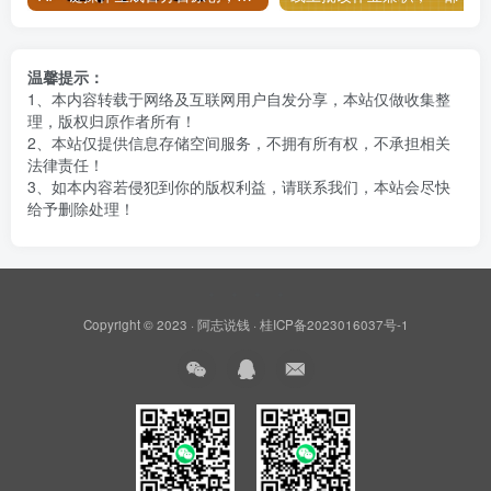
温馨提示：
1、本内容转载于网络及互联网用户自发分享，本站仅做收集整
理，版权归原作者所有！
2、本站仅提供信息存储空间服务，不拥有所有权，不承担相关
法律责任！
3、如本内容若侵犯到你的版权利益，请联系我们，本站会尽快
给予删除处理！
Copyright © 2023 ·
阿志说钱
·
桂ICP备2023016037号-1