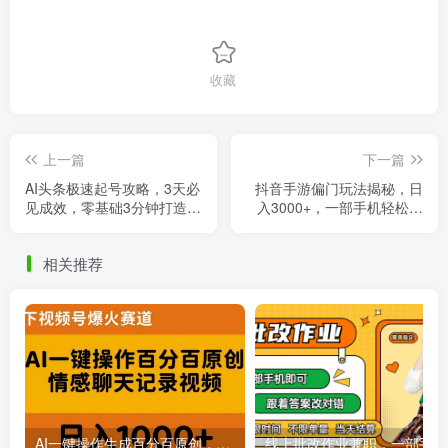
收藏
上一篇
下一篇
AI头条极速起号攻略，3天必
抖音手游偏门玩法揭秘，日
见成效，零基础3分钟打造爆
入3000+，一部手机轻松掌
款，一键多平台发布！
握！
相关推荐
AI一键操作生成百分百原创，揭秘情感聊天记录视频，当下视频号爆火新赛道
线上批