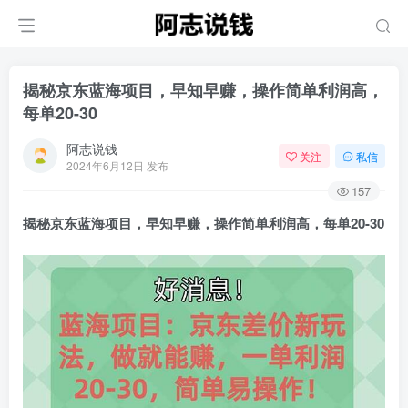
揭秘京东蓝海项目，早知早赚，操作简单利润高，
每单20-30
阿志说钱
关注
私信
2024年6月12日 发布
157
揭秘京东蓝海项目，早知早赚，操作简单利润高，每单20-30