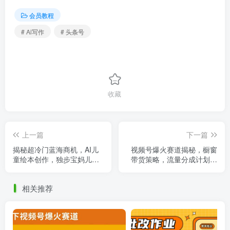
会员教程
# Ai写作
# 头条号
收藏
上一篇
下一篇
揭秘超冷门蓝海商机，AI儿
视频号爆火赛道揭秘，橱窗
童绘本创作，独步宝妈儿童
带货策略，流量分成计划，
市场，月收益突破2W+
原创爆款连连！
相关推荐