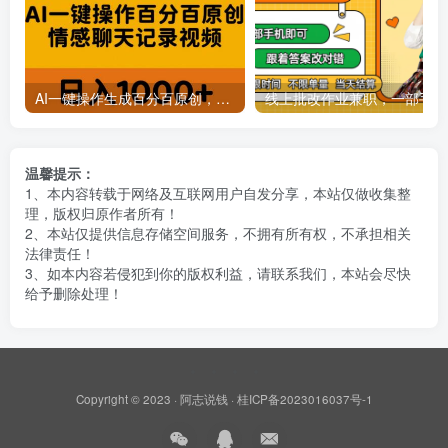
AI一键操作生成百分百原创，揭秘情感聊天记录视频，当下视频号爆火新赛道
线上批
温馨提示：
1、本内容转载于网络及互联网用户自发分享，本站仅做收集整
理，版权归原作者所有！
2、本站仅提供信息存储空间服务，不拥有所有权，不承担相关
法律责任！
3、如本内容若侵犯到你的版权利益，请联系我们，本站会尽快
给予删除处理！
Copyright © 2023 ·
阿志说钱
·
桂ICP备2023016037号-1