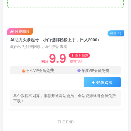
付费阅读
已售 46
AI助力头条起号，小白也能轻松上手，日入2000+
此内容为付费阅读，请付费后查看
9.9
限时特惠
99
积分
积分
免费
免费
永久VIP会员
年度VIP会员
登录购买
单个教程不划算，推荐开通网站会员；全站资源终身会员免费
下载！
THE END