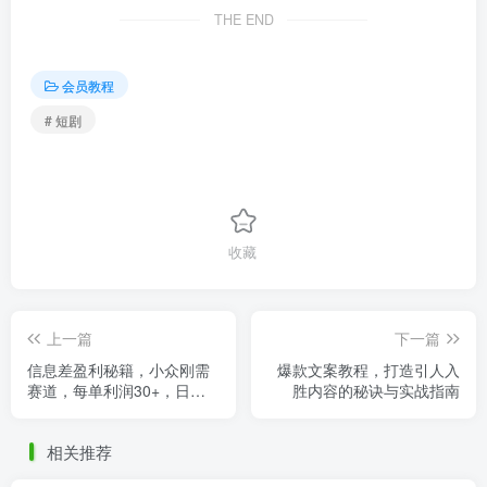
THE END
会员教程
# 短剧
收藏
上一篇
下一篇
信息差盈利秘籍，小众刚需
爆款文案教程，打造引人入
赛道，每单利润30+，日销
胜内容的秘诀与实战指南
百单
相关推荐