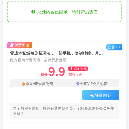
此处内容已隐藏，请付费后查看
付费阅读
已售 73
零成本私域短剧新玩法，一部手机，复制粘贴，月入过万！
此内容为付费阅读，请付费后查看
9.9
限时特惠
99
积分
积分
免费
免费
永久VIP会员
年度VIP会员
登录购买
单个教程不划算，推荐开通网站会员；全站资源终身会员免费
下载！