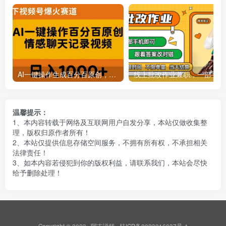
AI一键操作生成百分百原创，揭秘情感聊天记录视频，当下视频号爆火新赛道
线上批
温馨提示：
1、本内容转载于网络及互联网用户自发分享，本站仅做收集整
理，版权归原作者所有！
2、本站仅提供信息存储空间服务，不拥有所有权，不承担相关
法律责任！
3、如本内容若侵犯到你的版权利益，请联系我们，本站会尽快
给予删除处理！
Copyright © 2023 ·
阿志说钱
·
桂ICP备2023016037号-1