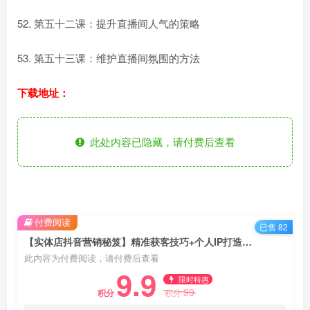
52. 第五十二课：提升直播间人气的策略
53. 第五十三课：维护直播间氛围的方法
下载地址：
此处内容已隐藏，请付费后查看
付费阅读
已售 82
【实体店抖音营销秘笈】精准获客技巧+个人IP打造实操方法，助你业绩飙升！
此内容为付费阅读，请付费后查看
9.9
限时特惠
99
积分
积分