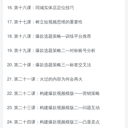
16. 第十六课：同城实体店定位技巧
17. 第十七课：树立短视频思维的重要性
18. 第十八课：爆款选题策略—训练平台推荐
19. 第十九课：爆款选题策略二—对标账号分析
20. 第二十课：爆款选题策略三—标签交叉法
21. 第二十一课：火过的内容为何会再火
22. 第二十二课：构建爆款视频模版一—营销策略
23. 第二十三课：构建爆款视频模版二—问题互动
24. 第二十四课：构建爆款视频模版三—凸显卖点