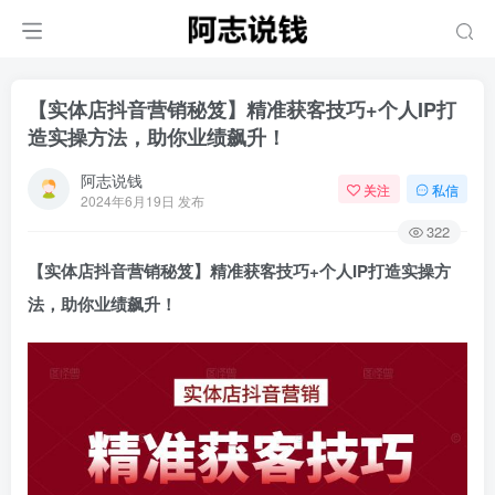
【实体店抖音营销秘笈】精准获客技巧+个人IP打
造实操方法，助你业绩飙升！
阿志说钱
关注
私信
2024年6月19日 发布
322
【实体店抖音营销秘笈】精准获客技巧+个人IP打造实操方
法，助你业绩飙升！