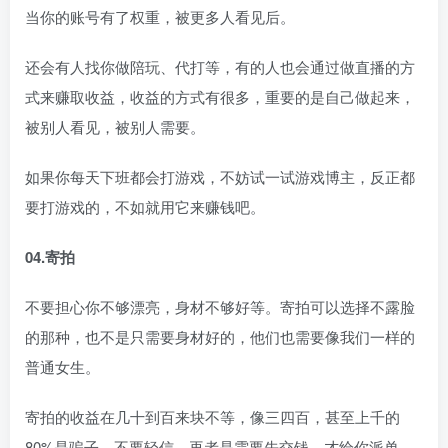
当你的账号有了权重，被更多人看见后。
还会有人找你做陪玩、代打等，有的人也会通过做直播的方
式来赚取收益，收益的方式有很多，重要的是自己做起来，
被别人看见，被别人需要。
如果你每天下班都会打游戏，不妨试一试游戏博主，反正都
要打游戏的，不如就用它来赚钱吧。
04.寄拍
不要担心你不够漂亮，身材不够好等。寄拍可以选择不露脸
的那种，也不是只需要身材好的，他们也需要像我们一样的
普通女生。
寄拍的收益在几十到百来块不等，像三四百，甚至上千的
80%是骗子，不要轻信。再者是需要先交钱，才给你派单