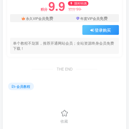
9.9
限时特惠
99
积分
积分
免费
免费
永久VIP会员
年度VIP会员
登录购买
单个教程不划算，推荐开通网站会员；全站资源终身会员免费
下载！
THE END
会员教程
收藏