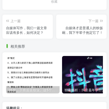
收藏
上一篇
下一篇
自媒体写作，我们一篇文章
自媒体才是普通人的铁饭
应该有多长，如何决定？
碗，我下半辈子抱定它了！
相关推荐
35岁，下班后去创业。这5个银发经济的小赛道，真的很适合普通人。
独
温馨提示：