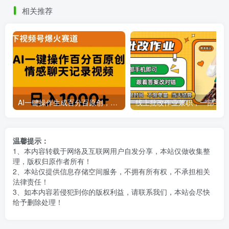
相关推荐
AI一键操作生成百分百原创，揭秘情感聊天记录视频，当下视频号爆火新赛道
线上批
温馨提示：
1、本内容转载于网络及互联网用户自发分享，本站仅做收集整
理，版权归原作者所有！
2、本站仅提供信息存储空间服务，不拥有所有权，不承担相关
法律责任！
3、如本内容若侵犯到你的版权利益，请联系我们，本站会尽快
给予删除处理！