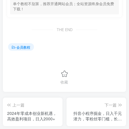
单个教程不划算，推荐开通网站会员；全站资源终身会员免费
下载！
THE END
会员教程
收藏
上一篇
下一篇
2024年零成本创业新机遇，
抖音小程序掘金，日入千元
高效盈利项目，日入2000+
潜力，零粉丝零门槛，长期
稳定收益！