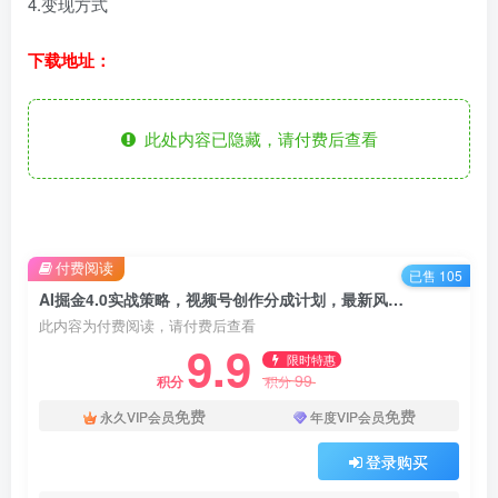
4.变现方式
下载地址：
此处内容已隐藏，请付费后查看
付费阅读
已售 105
AI掘金4.0实战策略，视频号创作分成计划，最新风口赛道！
此内容为付费阅读，请付费后查看
9.9
限时特惠
99
积分
积分
免费
免费
永久VIP会员
年度VIP会员
登录购买