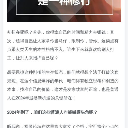
别扭在哪呢？首先，你得拿自己的时间和精力去赚钱；其
次，还得自愿让人家拿你当马仔，限制你，管你。这俩点有
点跟人类天生的本性格格不入。谁生下来就喜欢给别人打
工，让别人来指挥自己呢？
想要甩掉这种别扭的生存状态，咱们就得想个法子打破这套
规矩。在这个信息爆炸的年代，咱们得有独立思考和创造的
本事，找准自己的价值，这才是发家致富的正途，也是普通
人在2024年迎娶新机遇的关键所在！
2024年到了，咱们这些普通人咋能崭露头角呢？
听我说，福缘论坛在这里给大家支了个招，宁可搞个小点的