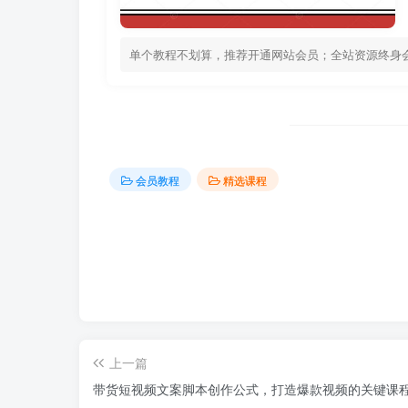
单个教程不划算，推荐开通网站会员；全站资源终身
会员教程
精选课程
上一篇
带货短视频文案脚本创作公式，打造爆款视频的关键课