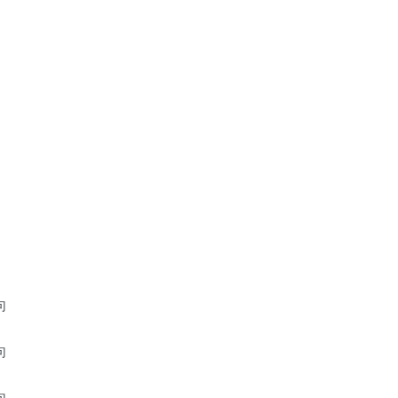
向
向
向