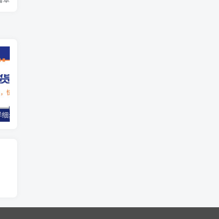
图文带货教程详细步骤，零基础教你做图文书单，长期项目，轻松上手实操
零门槛作业批改副业，时薪50+实操教程，支付宝实时到账攻略（学生/宝妈可做）