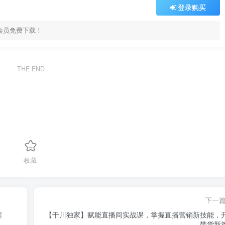
登录购买
会员免费下载！
THE END
收藏
下一
程
【干川独家】赋能直播间实战课，掌握直播营销新技能，
带货新