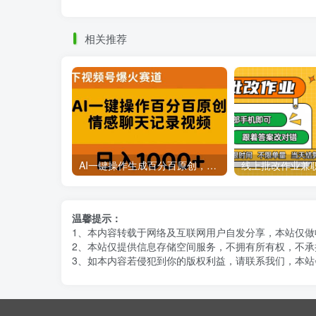
相关推荐
AI一键操作生成百分百原创，揭秘情感聊天记录视频，当下视频号爆火新赛道
温馨提示：
1、本内容转载于网络及互联网用户自发分享，本站仅
2、本站仅提供信息存储空间服务，不拥有所有权，不承
3、如本内容若侵犯到你的版权利益，请联系我们，本站