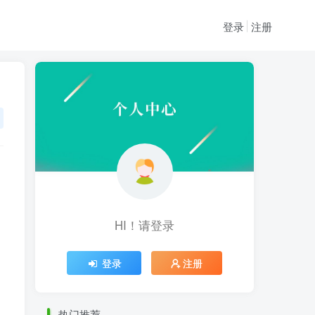
登录
注册
HI！请登录
HI！请登录
登录
注册
登录
注册
热门推荐