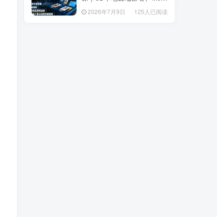
套操作、多品类商品商用出
套操作、多品类商品商用出
2026年7月9日
125人已阅读
2026年7月9日
125人已阅读
图、创意风格人像AI绘图完
图、创意风格人像AI绘图完
整教程
整教程