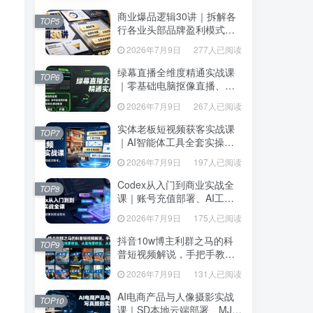
达、生产到发布托管
达、生产到发布托管
商业爆品逻辑30讲｜拆解各
商业爆品逻辑30讲｜拆解各
TOP5
TOP5
行各业头部品牌盈利模式，
行各业头部品牌盈利模式，
吃透爆品打造、低成本传
吃透爆品打造、低成本传
2026年7月9日
277人已阅读
2026年7月9日
277人已阅读
播、长效变现全套商业思维
播、长效变现全套商业思维
课
课
绿幕直播全维度精通实战课
绿幕直播全维度精通实战课
TOP6
TOP6
｜零基础电脑抠像直播、
｜零基础电脑抠像直播、
OBS高阶调试、多平台高清
OBS高阶调试、多平台高清
2026年7月9日
267人已阅读
2026年7月9日
267人已阅读
开播、直播间视觉美化落地
开播、直播间视觉美化落地
教程
教程
实体老板短视频获客实战课
实体老板短视频获客实战课
TOP7
TOP7
｜AI智能体工具全套实操、
｜AI智能体工具全套实操、
门店IP打造、爆款变现选
门店IP打造、爆款变现选
2026年7月9日
197人已阅读
2026年7月9日
197人已阅读
题、数字人无人出镜引流完
题、数字人无人出镜引流完
整教程
整教程
Codex从入门到商业实战全
Codex从入门到商业实战全
TOP8
TOP8
课｜账号充值部署、AI工具
课｜账号充值部署、AI工具
联动、核心功能精讲、自动
联动、核心功能精讲、自动
2026年7月9日
175人已阅读
2026年7月9日
175人已阅读
化搭建、全站项目开发零基
化搭建、全站项目开发零基
础教程
础教程
抖音10w博主利群之马的科
抖音10w博主利群之马的科
TOP9
TOP9
普短视频解说，手把手教你
普短视频解说，手把手教你
解锁伙伴计划+精选独家收
解锁伙伴计划+精选独家收
2026年7月9日
131人已阅读
2026年7月9日
131人已阅读
益，从素材到成片全流程
益，从素材到成片全流程
AI电商产品与人像摄影实战
AI电商产品与人像摄影实战
TOP10
TOP10
课｜SD本地云端部署、MJ全
课｜SD本地云端部署、MJ全