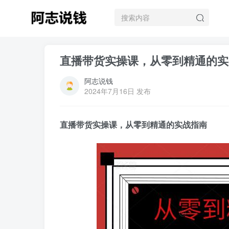
直播带货实操课，从零到精通的实
阿志说钱
2024年7月16日 发布
直播带货实操课，从零到精通的实战指南