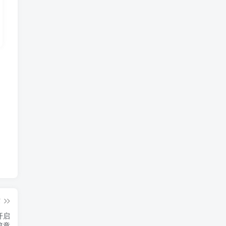
篇
开启
篇章