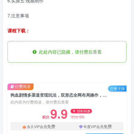
6.实操五:视频制作
7.注意事项
课程下载：
此处内容已隐藏，请付费后查看
付费阅读
已售 118
狗血剧情多渠道变现玩法，双形态全网布局操作，单日轻松收入1000+，保姆级实操演示
此内容为付费阅读，请付费后查看
9.9
限时特惠
99
积分
积分
免费
免费
永久VIP会员
年度VIP会员