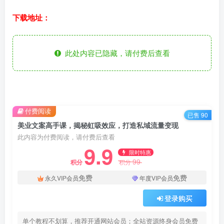
下载地址：
此处内容已隐藏，请付费后查看
付费阅读
已售 90
美业文案高手课，揭秘虹吸效应，打造私域流量变现
此内容为付费阅读，请付费后查看
9.9
限时特惠
99
积分
积分
免费
免费
永久VIP会员
年度VIP会员
登录购买
单个教程不划算，推荐开通网站会员；全站资源终身会员免费