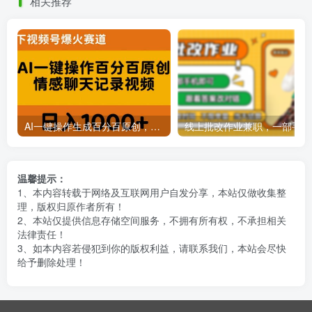
相关推荐
AI一键操作生成百分百原创，揭秘情感聊天记录视频，当下视频号爆火新赛道
线上批
温馨提示：
1、本内容转载于网络及互联网用户自发分享，本站仅做收集整
理，版权归原作者所有！
2、本站仅提供信息存储空间服务，不拥有所有权，不承担相关
法律责任！
3、如本内容若侵犯到你的版权利益，请联系我们，本站会尽快
给予删除处理！