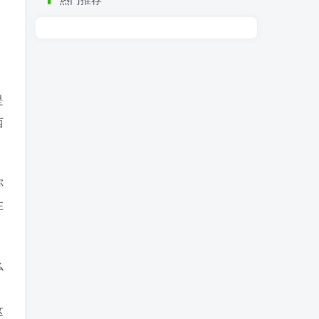
热门推荐
是
西
你
在
么
，
这