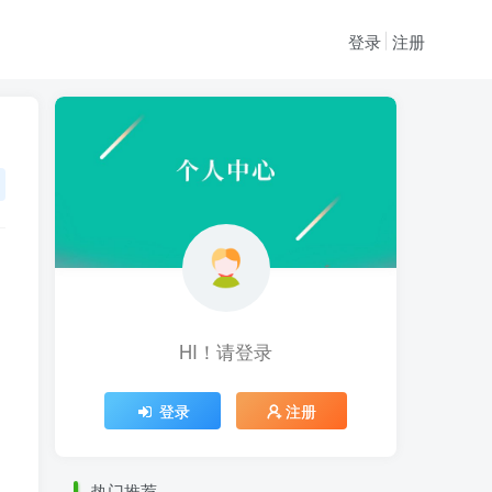
登录
注册
HI！请登录
HI！请登录
登录
注册
登录
注册
热门推荐