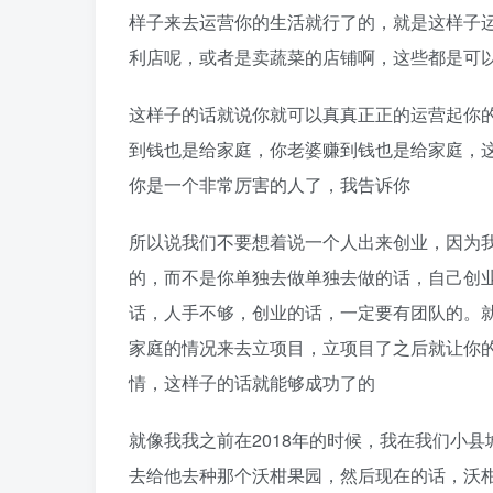
样子来去运营你的生活就行了的，就是这样子
利店呢，或者是卖蔬菜的店铺啊，这些都是可
这样子的话就说你就可以真真正正的运营起你
到钱也是给家庭，你老婆赚到钱也是给家庭，
你是一个非常厉害的人了，我告诉你
所以说我们不要想着说一个人出来创业，因为
的，而不是你单独去做单独去做的话，自己创
话，人手不够，创业的话，一定要有团队的。
家庭的情况来去立项目，立项目了之后就让你
情，这样子的话就能够成功了的
就像我我之前在2018年的时候，我在我们小
去给他去种那个沃柑果园，然后现在的话，沃