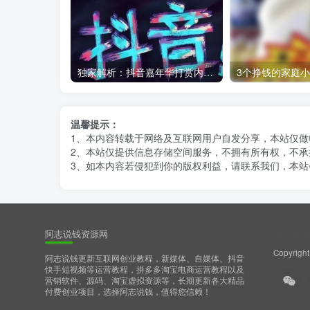
独家解析：抖音嘉年华打赏内幕，你知道主播能拿多少吗？
温馨提示：
1、本内容转载于网络及互联网用户自发分享，本站仅
2、本站仅提供信息存储空间服务，不拥有所有权，不承
3、如本内容若侵犯到你的版权利益，请联系我们，本站
阿志说钱资源网
Copyright
阿志说钱更新互联网创业教程，新媒体、自媒体、抖音
快手短视频等运营教程，拼多多淘宝电商运营教程以及
营销软件、源码、淘宝虚拟资源等，长期更新各大精品
付费创业项目，选择阿志说钱，值得您信赖！