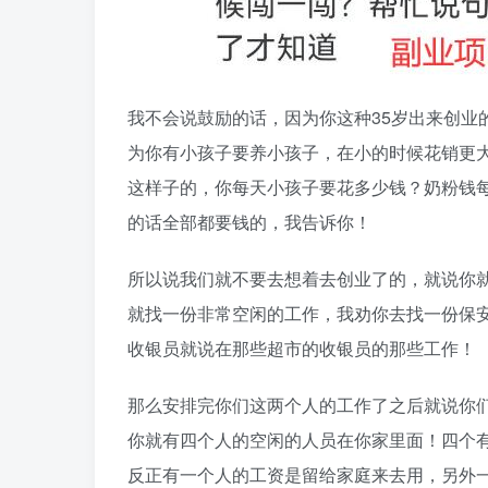
我不会说鼓励的话，因为你这种35岁出来创业
为你有小孩子要养小孩子，在小的时候花销更
这样子的，你每天小孩子要花多少钱？奶粉钱
的话全部都要钱的，我告诉你！
所以说我们就不要去想着去创业了的，就说你
就找一份非常空闲的工作，我劝你去找一份保
收银员就说在那些超市的收银员的那些工作！
那么安排完你们这两个人的工作了之后就说你
你就有四个人的空闲的人员在你家里面！四个
反正有一个人的工资是留给家庭来去用，另外