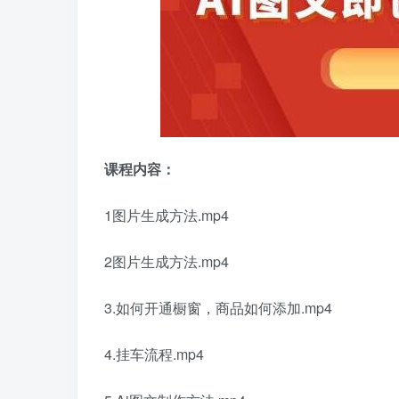
课程内容：
1图片生成方法.mp4
2图片生成方法.mp4
3.如何开通橱窗，商品如何添加.mp4
4.挂车流程.mp4