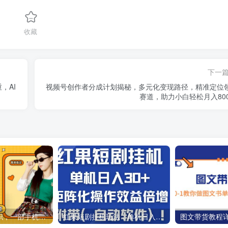
收藏
下一
，AI
视频号创作者分成计划揭秘，多元化变现路径，精准定位
赛道，助力小白轻松月入800
线上批改作业兼职，一部手机轻松操作，时间自由，单量不限，多劳多得，勤奋者日入300+当天见收益！
红果短剧挂机玩法，单机日入30+，新手简单操作，批量增加收益！