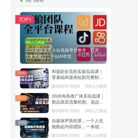
热门推荐
TOP1
TOP1
395人已阅读
395人已阅读
2026新版全平台短视频带货教学，打开
2026新版全平台短视频带货教学，打开
流量突破口，开始Ai带货
流量突破口，开始Ai带货
AI漫剧全流程实操实战课｜
AI漫剧全流程实操实战课｜
TOP2
TOP2
零基础AI漫画短剧完整制
零基础AI漫画短剧完整制
作、脚本出图成片全链路落
作、脚本出图成片全链路落
2026年7月9日
364人已阅读
2026年7月9日
364人已阅读
地教程
地教程
2026淘系推广体系实战课｜
2026淘系推广体系实战课｜
TOP3
TOP3
新品底层流量机制、选品定
新品底层流量机制、选品定
位、搜索起量、投产控本、
位、搜索起量、投产控本、
2026年7月9日
306人已阅读
2026年7月9日
306人已阅读
新店老店工厂商家分赛道爆
新店老店工厂商家分赛道爆
款全流程
款全流程
自媒体IP系统课，一个人也
自媒体IP系统课，一个人也
TOP4
TOP4
能跑起内容团队，一条链路
能跑起内容团队，一条链路
跑通，从定位、热点、表
跑通，从定位、热点、表
2026年7月9日
286人已阅读
2026年7月9日
286人已阅读