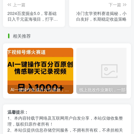
上一篇
下一篇
2024百度掘金5.0，零基础
冷门玄学资料赛道揭秘，小
日入千元蓝海项目，打字轻
白友好，长期稳定收益策略
松上手，长期发展无忧
相关推荐
AI一键操作生成百分百原创，揭秘情感聊天记录视频，当下视频号爆火新赛道
线上批
温馨提示：
1、本内容转载于网络及互联网用户自发分享，本站仅做收集整
理，版权归原作者所有！
2、本站仅提供信息存储空间服务，不拥有所有权，不承担相关