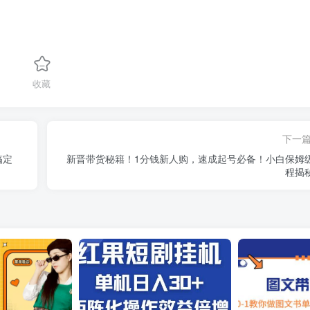
收藏
下一
搞定
新晋带货秘籍！1分钱新人购，速成起号必备！小白保姆
程揭