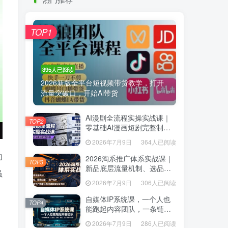
热门推荐
TOP1
TOP1
395人已阅读
395人已阅读
2026新版全平台短视频带货教学，打开
2026新版全平台短视频带货教学，打开
流量突破口，开始Ai带货
流量突破口，开始Ai带货
AI漫剧全流程实操实战课｜
AI漫剧全流程实操实战课｜
TOP2
TOP2
零基础AI漫画短剧完整制
零基础AI漫画短剧完整制
作、脚本出图成片全链路落
作、脚本出图成片全链路落
2026年7月9日
364人已阅读
2026年7月9日
364人已阅读
地教程
地教程
却
2026淘系推广体系实战课｜
2026淘系推广体系实战课｜
TOP3
TOP3
新品底层流量机制、选品定
新品底层流量机制、选品定
虽
位、搜索起量、投产控本、
位、搜索起量、投产控本、
2026年7月9日
306人已阅读
2026年7月9日
306人已阅读
新店老店工厂商家分赛道爆
新店老店工厂商家分赛道爆
款全流程
款全流程
自媒体IP系统课，一个人也
自媒体IP系统课，一个人也
TOP4
TOP4
能跑起内容团队，一条链路
能跑起内容团队，一条链路
跑通，从定位、热点、表
跑通，从定位、热点、表
2026年7月9日
286人已阅读
2026年7月9日
286人已阅读