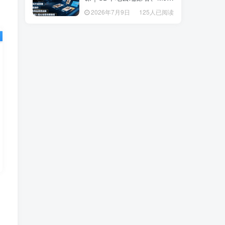
套操作、多品类商品商用出
套操作、多品类商品商用出
2026年7月9日
125人已阅读
2026年7月9日
125人已阅读
图、创意风格人像AI绘图完
图、创意风格人像AI绘图完
整教程
整教程