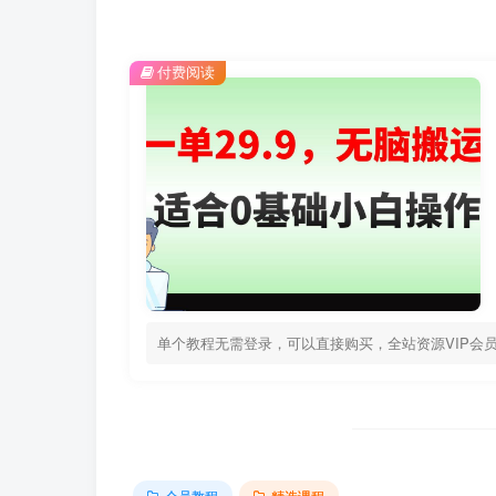
付费阅读
单个教程无需登录，可以直接购买，全站资源VIP会
会员教程
精选课程