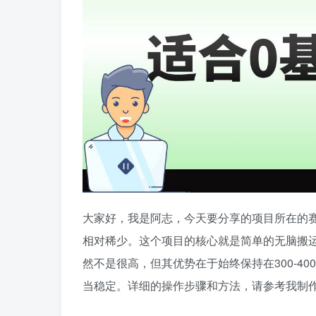
大家好，我是阿志，今天要分享的项目所在的
相对稀少。这个项目的核心就是简单的无脑搬
然不是很高，但其优势在于始终保持在300-4
当稳定。详细的操作步骤和方法，请参考我制