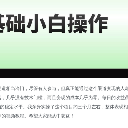
赛道相当冷门，尽管有人参与，但真正能通过这个渠道变现的人
运，几乎没有技术门槛，而且变现的成本几乎为零。每日的收益
00的稳定水平。我亲身实操了这个项目约三个月左右，整体表现相
作的视频教程。希望大家能从中获益！