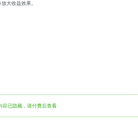
步放大收益效果。
内容已隐藏，请付费后查看