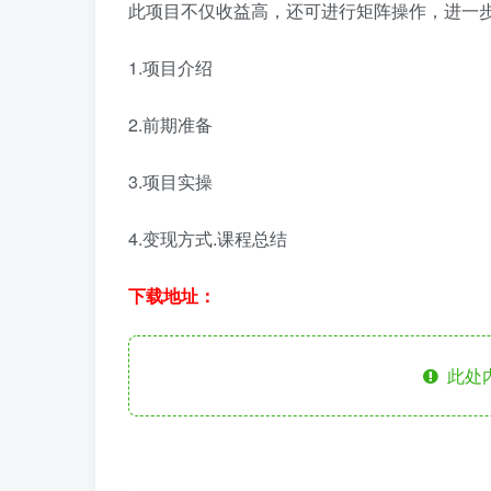
此项目不仅收益高，还可进行矩阵操作，进一
1.项目介绍
2.前期准备
3.项目实操
4.变现方式.课程总结
下载地址：
此处