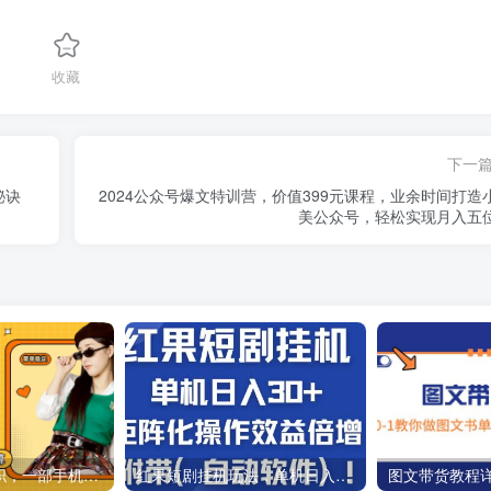
收藏
下一
秘诀
2024公众号爆文特训营，价值399元课程，业余时间打造
美公众号，轻松实现月入五
线上批改作业兼职，一部手机轻松操作，时间自由，单量不限，多劳多得，勤奋者日入300+当天见收益！
红果短剧挂机玩法，单机日入30+，新手简单操作，批量增加收益！