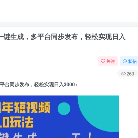
AI一键生成，多平台同步发布，轻松实现日入
关注
私信
263
多平台同步发布，轻松实现日入3000+