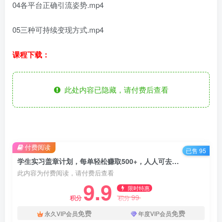
04各平台正确引流姿势.mp4
05三种可持续变现方式.mp4
课程下载：
此处内容已隐藏，请付费后查看
付费阅读
已售 95
学生实习盖章计划，每单轻松赚取500+，人人可去操作
此内容为付费阅读，请付费后查看
9.9
限时特惠
99
积分
积分
免费
免费
永久VIP会员
年度VIP会员