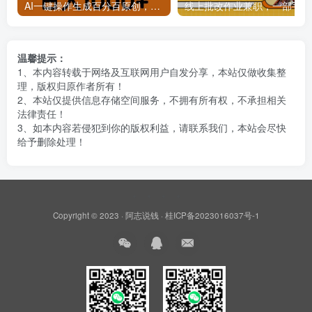
AI一键操作生成百分百原创，揭秘情感聊天记录视频，当下视频号爆火新赛道
线上批
温馨提示：
1、本内容转载于网络及互联网用户自发分享，本站仅做收集整
理，版权归原作者所有！
2、本站仅提供信息存储空间服务，不拥有所有权，不承担相关
法律责任！
3、如本内容若侵犯到你的版权利益，请联系我们，本站会尽快
给予删除处理！
Copyright © 2023 ·
阿志说钱
·
桂ICP备2023016037号-1