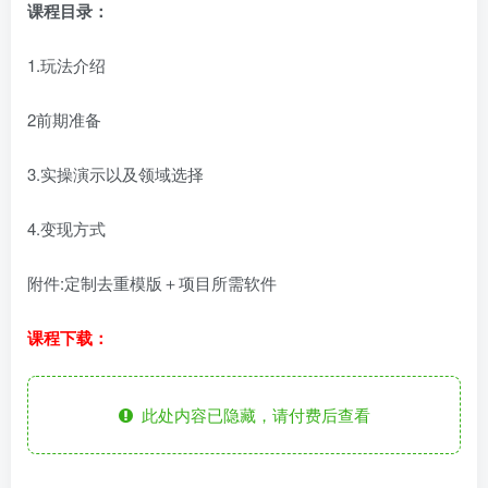
课程目录：
1.玩法介绍
2前期准备
3.实操演示以及领域选择
4.变现方式
附件:定制去重模版＋项目所需软件
课程下载：
此处内容已隐藏，请付费后查看