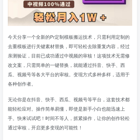
今天分享一个全新的Pr定制模板搬运技术，只需利用定制的
去重模板进行关键素材替换，即可轻松去除重复内容，经过
亲测验证，目前已成功通过中视频的审核！这项技术无需修
改文案，只需简单的一键替换，就能通过抖音、快手、西
瓜、视频号等各大平台的审核。变现方式多种多样，适用于
各种创作者。
无论你是在抖音、快手、西瓜、视频号等平台，这套技术都
能轻松应对。操作简单易懂，即使是新手小白也能迅速上
手。快来试试吧！时间不等人，抓紧操作，让你的创作轻松
通过审核，开启更多变现的可能性！