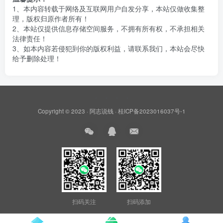
1、本内容转载于网络及互联网用户自发分享，本站仅做收集整
理，版权归原作者所有！
2、本站仅提供信息存储空间服务，不拥有所有权，不承担相关
法律责任！
3、如本内容若侵犯到你的版权利益，请联系我们，本站会尽快
给予删除处理！
Copyright © 2023 ·
阿志说钱
·
桂ICP备2023016037号-1
扫码关注
扫码添加