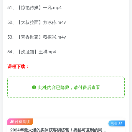
51、【惊艳传媒】一凡.mp4
52、【大叔拉面】方冰待.m4v
53、【芳香世家】穆振兴.m4v
54、【洗脸猫】王祺mp4
课程下载：
此处内容已隐藏，请付费后查看
付费阅读
已售 85
2024年最火爆的实体获客训练营！揭秘可复制的同城短视频打法，助你引爆业务增长！