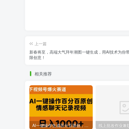
上一篇
新春将至，高端大气拜年潮图一键生成，用AI技术为你
限创意！
相关推荐
AI一键操作生成百分百原创，揭秘情感聊天记录视频，当下视频号爆火新赛道