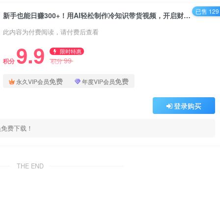
已售 129
新手也能日赚300+！用AI轻松制作冷知识带货视频，开启财富新篇章！
此内容为付费阅读，请付费后查看
9.9
限时特惠
99
积分
积分
免费
免费
永久VIP会员
年度VIP会员
登录购买
员免费下载！
THE END