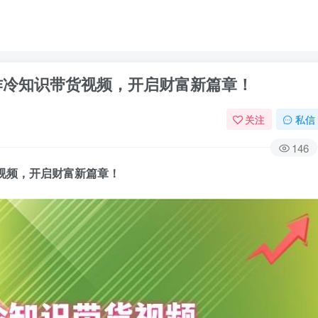
制作冷知识带货视频，开启财富新篇章！
关注
私信
146
货视频，开启财富新篇章！