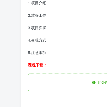
1.项目介绍
2.准备工作
3.项目实操
4.变现方式
5.注意事项
课程下载：
此处