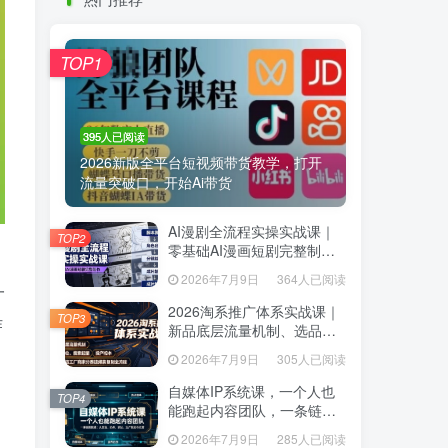
热门推荐
TOP1
TOP1
395人已阅读
395人已阅读
2026新版全平台短视频带货教学，打开
2026新版全平台短视频带货教学，打开
流量突破口，开始Ai带货
流量突破口，开始Ai带货
AI漫剧全流程实操实战课｜
AI漫剧全流程实操实战课｜
TOP2
TOP2
零基础AI漫画短剧完整制
零基础AI漫画短剧完整制
作、脚本出图成片全链路落
作、脚本出图成片全链路落
2026年7月9日
364人已阅读
2026年7月9日
364人已阅读
地教程
一
地教程
2026淘系推广体系实战课｜
2026淘系推广体系实战课｜
TOP3
作
TOP3
新品底层流量机制、选品定
新品底层流量机制、选品定
位、搜索起量、投产控本、
位、搜索起量、投产控本、
2026年7月9日
305人已阅读
2026年7月9日
305人已阅读
新店老店工厂商家分赛道爆
新店老店工厂商家分赛道爆
款全流程
款全流程
自媒体IP系统课，一个人也
自媒体IP系统课，一个人也
TOP4
TOP4
能跑起内容团队，一条链路
能跑起内容团队，一条链路
跑通，从定位、热点、表
跑通，从定位、热点、表
2026年7月9日
285人已阅读
2026年7月9日
285人已阅读