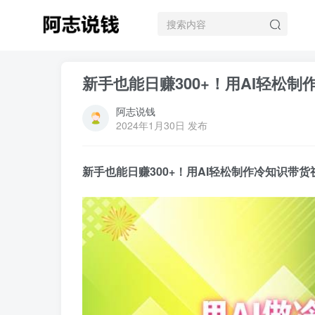
新手也能日赚300+！用AI轻松
阿志说钱
2024年1月30日 发布
新手也能日赚300+！用AI轻松制作冷知识带