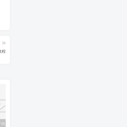
篇
教程
图文带货教程详细步骤，零基础教你做图文书单，长期项目，轻松上手实操
零门槛作业批改副业，时薪50+实操教程，支付宝实时到账攻略（学生/宝妈可做）