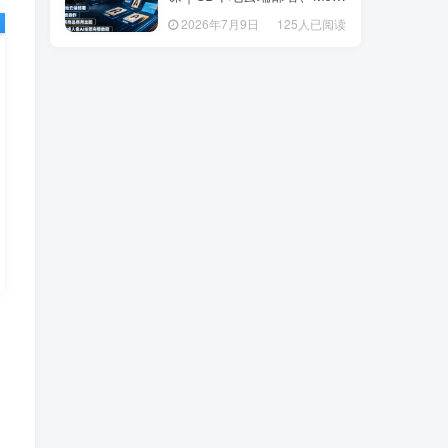
套操作、多品类商品商用出
套操作、多品类商品商用出
2026年7月9日
125人已阅读
2026年7月9日
125人已阅读
图、创意风格人像AI绘图完
图、创意风格人像AI绘图完
整教程
整教程