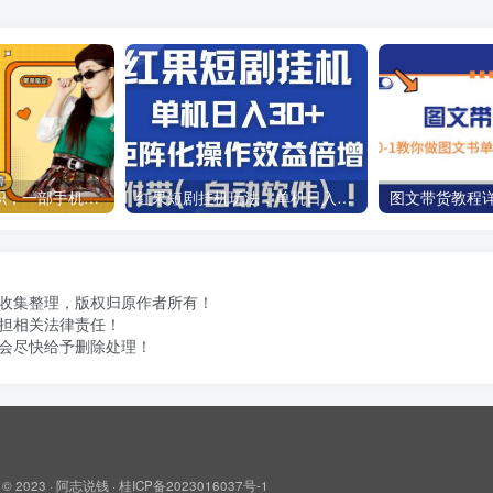
线上批改作业兼职，一部手机轻松操作，时间自由，单量不限，多劳多得，勤奋者日入300+当天见收益！
红果短剧挂机玩法，单机日入30+，新手简单操作，批量增加收益！
做收集整理，版权归原作者所有！
担相关法律责任！
会尽快给予删除处理！
 © 2023 ·
阿志说钱
·
桂ICP备2023016037号-1