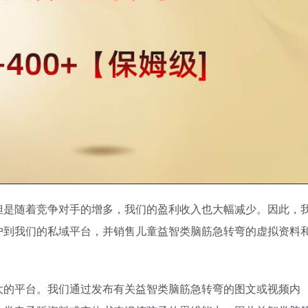
但是随着竞争对手的增多，我们的盈利收入也大幅减少。因此，
户到我们的私域平台，并销售儿童益智类脑筋急转弯的虚拟资料
大的平台。我们通过发布有关益智类脑筋急转弯的图文或视频内