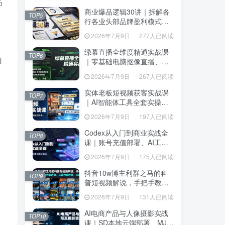
达、生产到发布托管
筋
达、生产到发布托管
商业爆品逻辑30讲｜拆解各
商业爆品逻辑30讲｜拆解各
TOP5
TOP5
行各业头部品牌盈利模式，
行各业头部品牌盈利模式，
吃透爆品打造、低成本传
吃透爆品打造、低成本传
2026年7月9日
277人已阅读
2026年7月9日
277人已阅读
播、长效变现全套商业思维
播、长效变现全套商业思维
课
课
绿幕直播全维度精通实战课
绿幕直播全维度精通实战课
TOP6
TOP6
白
｜零基础电脑抠像直播、
｜零基础电脑抠像直播、
OBS高阶调试、多平台高清
OBS高阶调试、多平台高清
2026年7月9日
267人已阅读
2026年7月9日
267人已阅读
开播、直播间视觉美化落地
开播、直播间视觉美化落地
教程
教程
实体老板短视频获客实战课
实体老板短视频获客实战课
TOP7
TOP7
｜AI智能体工具全套实操、
｜AI智能体工具全套实操、
门店IP打造、爆款变现选
门店IP打造、爆款变现选
2026年7月9日
197人已阅读
2026年7月9日
197人已阅读
题、数字人无人出镜引流完
题、数字人无人出镜引流完
整教程
整教程
Codex从入门到商业实战全
Codex从入门到商业实战全
TOP8
TOP8
课｜账号充值部署、AI工具
课｜账号充值部署、AI工具
联动、核心功能精讲、自动
联动、核心功能精讲、自动
2026年7月9日
175人已阅读
2026年7月9日
175人已阅读
化搭建、全站项目开发零基
化搭建、全站项目开发零基
础教程
础教程
抖音10w博主利群之马的科
抖音10w博主利群之马的科
TOP9
TOP9
普短视频解说，手把手教你
普短视频解说，手把手教你
解锁伙伴计划+精选独家收
解锁伙伴计划+精选独家收
2026年7月9日
131人已阅读
2026年7月9日
131人已阅读
益，从素材到成片全流程
益，从素材到成片全流程
AI电商产品与人像摄影实战
AI电商产品与人像摄影实战
TOP10
TOP10
课｜SD本地云端部署、MJ全
课｜SD本地云端部署、MJ全