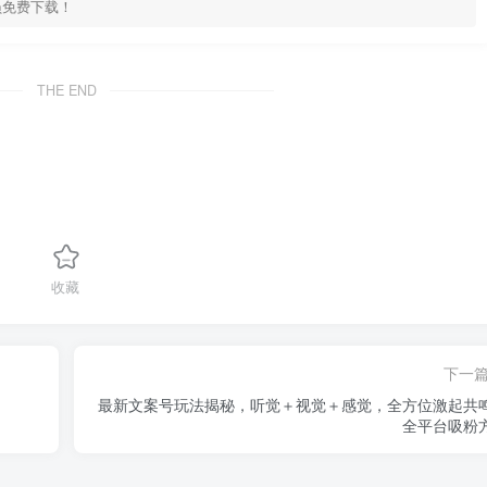
员免费下载！
THE END
收藏
下一
最新文案号玩法揭秘，听觉＋视觉＋感觉，全方位激起共
全平台吸粉