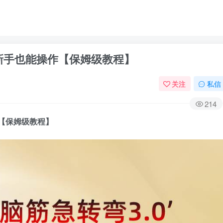
，新手也能操作【保姆级教程】
关注
私信
214
作【保姆级教程】