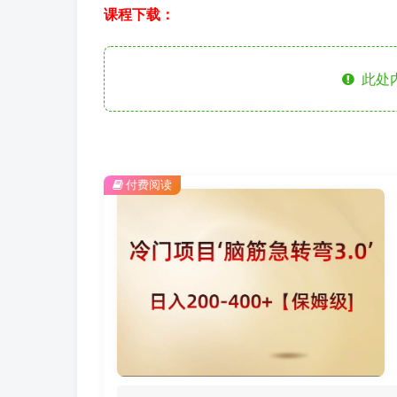
课程下载：
此处
付费阅读