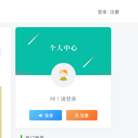
登录
注册
HI！请登录
HI！请登录
登录
注册
登录
注册
热门推荐