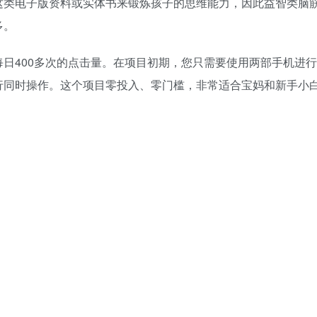
这类电子版资料或实体书来锻炼孩子的思维能力，因此益智类脑
多。
日400多次的点击量。在项目初期，您只需要使用两部手机进行
行同时操作。这个项目零投入、零门槛，非常适合宝妈和新手小