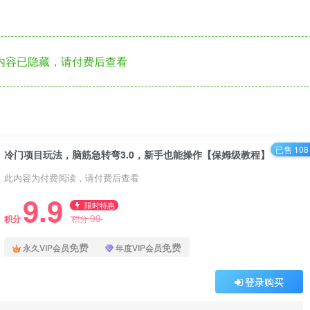
内容已隐藏，请付费后查看
已售 108
冷门项目玩法，脑筋急转弯3.0，新手也能操作【保姆级教程】
此内容为付费阅读，请付费后查看
9.9
限时特惠
99
积分
积分
免费
免费
永久VIP会员
年度VIP会员
登录购买