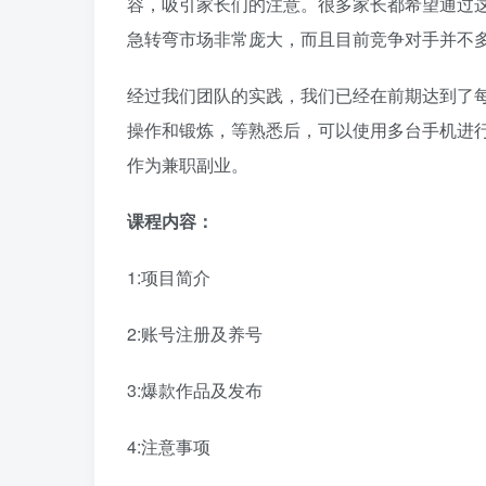
容，吸引家长们的注意。很多家长都希望通过
急转弯市场非常庞大，而且目前竞争对手并不
经过我们团队的实践，我们已经在前期达到了每
操作和锻炼，等熟悉后，可以使用多台手机进
作为兼职副业。
课程内容：
1:项目简介
2:账号注册及养号
3:爆款作品及发布
4:注意事项