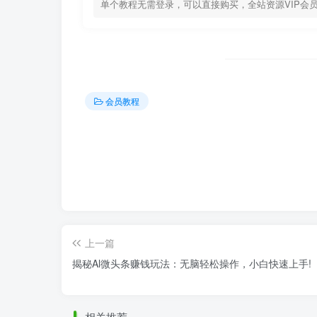
单个教程无需登录，可以直接购买，全站资源VIP会
会员教程
上一篇
揭秘Al微头条赚钱玩法：无脑轻松操作，小白快速上手!
相关推荐