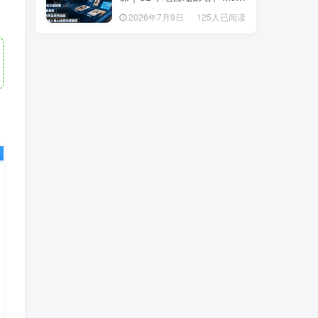
套操作、多品类商品商用出
套操作、多品类商品商用出
2026年7月9日
125人已阅读
2026年7月9日
125人已阅读
图、创意风格人像AI绘图完
图、创意风格人像AI绘图完
整教程
整教程