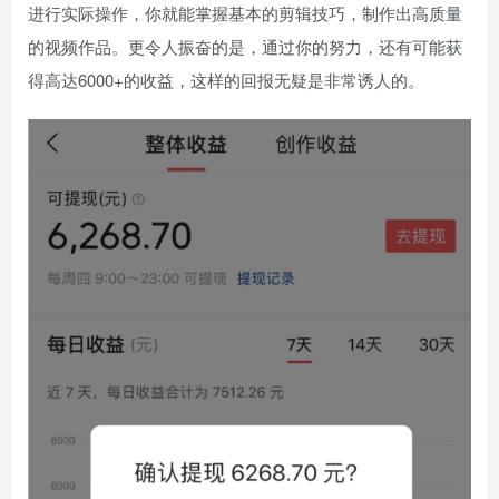
进行实际操作，你就能掌握基本的剪辑技巧，制作出高质量
的视频作品。更令人振奋的是，通过你的努力，还有可能获
得高达6000+的收益，这样的回报无疑是非常诱人的。