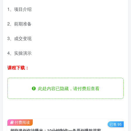
1、项目介绍
2、前期准备
3、成交变现
4、实操演示
课程下载：
此处内容已隐藏，请付费后查看
付费阅读
已售 95
超快速创作法曝光：10分钟制作一条原创爆款混剪视频，快速通过中视频门槛，日收益超800+