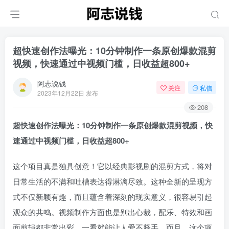
超快速创作法曝光：10分钟制作一条原创爆款混剪
视频，快速通过中视频门槛，日收益超800+
阿志说钱
关注
私信
2023年12月22日 发布
208
超快速创作法曝光：10分钟制作一条原创爆款混剪视频，快
速通过中视频门槛，日收益超800+
这个项目真是独具创意！它以经典影视剧的混剪方式，将对
日常生活的不满和吐槽表达得淋漓尽致。这种全新的呈现方
式不仅新颖有趣，而且蕴含着深刻的现实意义，很容易引起
观众的共鸣。视频制作方面也是别出心裁，配乐、特效和画
面剪辑都非常出彩，一看就能让人爱不释手。而且，这个项