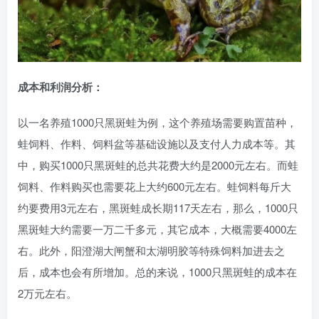
成本和利润分析：
以一名养殖1000只黑斑蛙为例，这个养殖场需要购置苗种，
蛙饲料、作料、饲料盆等基础设施以及支付人力成本等。其
中，购买1000只黑斑蛙的总共花费大约是2000元左右。而蛙
饲料、作料购买也需要花上大约600元左右。蛙饲料每斤大
约要费用3元左右，黑斑蛙成长期117天左右，那么，1000只
黑斑蛙大约需要一万二千多元，其它成本，大概需要4000左
右。此外，阳澄湖大闸蟹和太湖明胶等特殊饲料加进去之
后，成本也会有所增加。总的来说，1000只黑斑蛙的成本在
2万元左右。