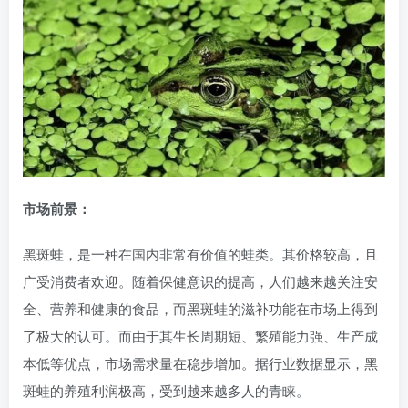
市场前景：
黑斑蛙，是一种在国内非常有价值的蛙类。其价格较高，且
广受消费者欢迎。随着保健意识的提高，人们越来越关注安
全、营养和健康的食品，而黑斑蛙的滋补功能在市场上得到
了极大的认可。而由于其生长周期短、繁殖能力强、生产成
本低等优点，市场需求量在稳步增加。据行业数据显示，黑
斑蛙的养殖利润极高，受到越来越多人的青睐。