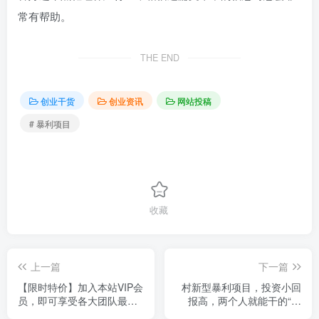
常有帮助。
THE END
创业干货
创业资讯
网站投稿
# 暴利项目
收藏
上一篇
下一篇
【限时特价】加入本站VIP会
村新型暴利项目，投资小回
员，即可享受各大团队最新
报高，两个人就能干的“暴
网赚内部教程，每天持续更
利”生意，一年收三十几万！