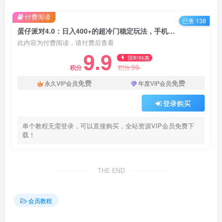
付费阅读
已售 138
蛋仔派对4.0：日入400+的超冷门稳定玩法，手机操作轻松入门，保姆级实战教程
此内容为付费阅读，请付费后查看
9.9
限时特惠
99
积分
积分
免费
免费
永久VIP会员
年度VIP会员
登录购买
单个教程无需登录，可以直接购买，全站资源VIP会员免费下
载！
THE END
会员教程