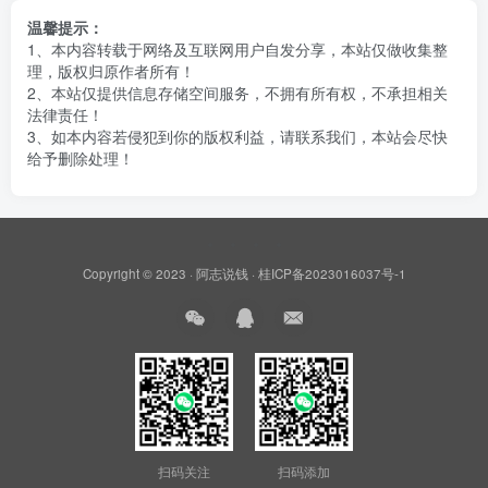
温馨提示：
1、本内容转载于网络及互联网用户自发分享，本站仅做收集整
理，版权归原作者所有！
2、本站仅提供信息存储空间服务，不拥有所有权，不承担相关
法律责任！
3、如本内容若侵犯到你的版权利益，请联系我们，本站会尽快
给予删除处理！
Copyright © 2023 ·
阿志说钱
·
桂ICP备2023016037号-1
扫码关注
扫码添加