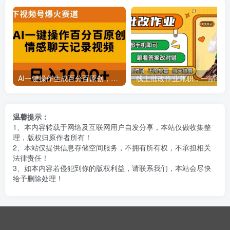
AI一键操作生成百分百原创，揭秘情感聊天记录视频，当下视频号爆火新赛道
线上批
温馨提示：
1、本内容转载于网络及互联网用户自发分享，本站仅做收集整
理，版权归原作者所有！
2、本站仅提供信息存储空间服务，不拥有所有权，不承担相关
法律责任！
3、如本内容若侵犯到你的版权利益，请联系我们，本站会尽快
给予删除处理！