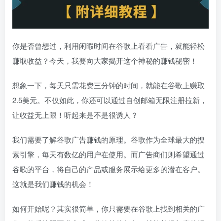
你是否曾想过，利用闲暇时间在谷歌上看看广告，就能轻松
赚取收益？今天，我要向大家揭开这个神秘的赚钱秘密！
想象一下，每天只需花费三分钟的时间，就能在谷歌上赚取
2.5美元。不仅如此，你还可以通过自创邮箱无限注册拉新，
让收益无上限！听起来是不是很诱人？
我们需要了解谷歌广告赚钱的原理。谷歌作为全球最大的搜
索引擎，每天有数亿的用户在使用。而广告商们则希望通过
谷歌的平台，将自己的产品或服务展示给更多的潜在客户。
这就是我们赚钱的机会！
如何开始呢？其实很简单，你只需要在谷歌上找到相关的广