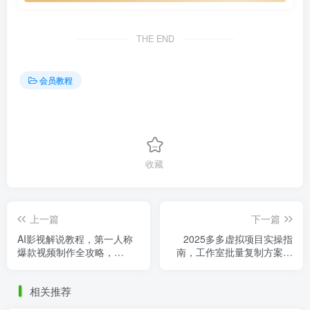
THE END
会员教程
收藏
上一篇
下一篇
AI影视解说教程，第一人称
2025多多虚拟项目实操指
爆款视频制作全攻略，
南，工作室批量复制方案，
10W+播放量轻松破！
稳定收益项目解析（附干货
教程）
相关推荐