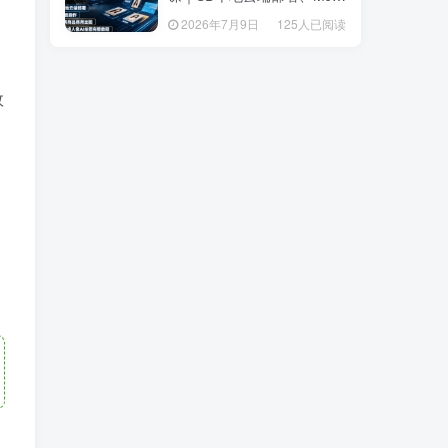
套操作、多品类商品商用出
套操作、多品类商品商用出
2026年7月9日
125人已阅读
2026年7月9日
125人已阅读
图、创意风格人像AI绘图完
图、创意风格人像AI绘图完
整教程
整教程
效
，