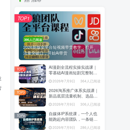
热门推荐
TOP1
TOP1
395人已阅读
395人已阅读
2026新版全平台短视频带货教学，打开
2026新版全平台短视频带货教学，打开
流量突破口，开始Ai带货
流量突破口，开始Ai带货
AI漫剧全流程实操实战课｜
AI漫剧全流程实操实战课｜
TOP2
TOP2
零基础AI漫画短剧完整制
零基础AI漫画短剧完整制
丝
作、脚本出图成片全链路落
作、脚本出图成片全链路落
2026年7月9日
364人已阅读
2026年7月9日
364人已阅读
地教程
地教程
营
2026淘系推广体系实战课｜
2026淘系推广体系实战课｜
TOP3
TOP3
新品底层流量机制、选品定
新品底层流量机制、选品定
位、搜索起量、投产控本、
位、搜索起量、投产控本、
2026年7月9日
306人已阅读
2026年7月9日
306人已阅读
新店老店工厂商家分赛道爆
新店老店工厂商家分赛道爆
款全流程
款全流程
自媒体IP系统课，一个人也
自媒体IP系统课，一个人也
TOP4
TOP4
能跑起内容团队，一条链路
能跑起内容团队，一条链路
跑通，从定位、热点、表
跑通，从定位、热点、表
2026年7月9日
286人已阅读
2026年7月9日
286人已阅读