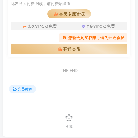
此内容为付费阅读，请付费后查看
会员专属资源
免费
免费
永久VIP会员
年度VIP会员
您暂无购买权限，请先开通会员
开通会员
THE END
会员教程
收藏