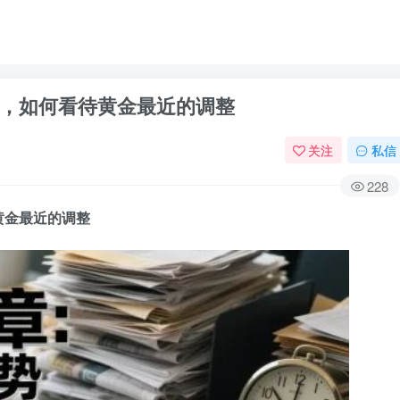
，如何看待黄金最近的调整
关注
私信
228
黄金最近的调整