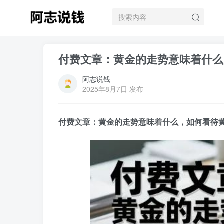
付费文章：黄金的走势意味着什么
阿志说钱
2025年8月7日 发布
付费文章：黄金的走势意味着什么，如何看待