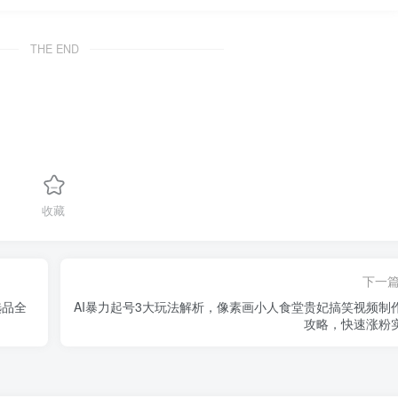
THE END
收藏
下一
选品全
AI暴力起号3大玩法解析，像素画小人食堂贵妃搞笑视频制
攻略，快速涨粉