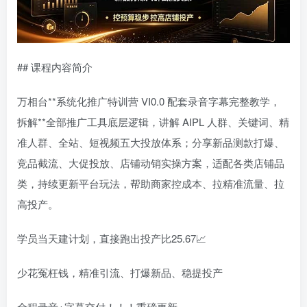
## 课程内容简介
万相台**系统化推广特训营 VI0.0 配套录音字幕完整教学，
拆解**全部推广工具底层逻辑，讲解 AIPL 人群、关键词、精
准人群、全站、短视频五大投放体系；分享新品测款打爆、
竞品截流、大促投放、店铺动销实操方案，适配各类店铺品
类，持续更新平台玩法，帮助商家控成本、拉精准流量、拉
高投产。
学员当天建计划，直接跑出投产比25.67📈
少花冤枉钱，精准引流、打爆新品、稳提投产
全程录音+字幕交付！！！重磅更新