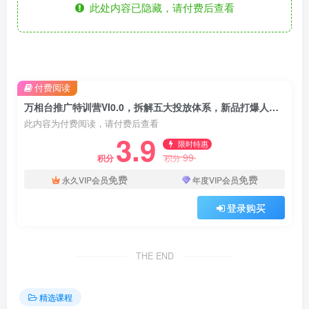
此处内容已隐藏，请付费后查看
付费阅读
万相台推广特训营VI0.0，拆解五大投放体系，新品打爆人群截流实操，控预算稳步拉高店铺投产
此内容为付费阅读，请付费后查看
3.9
限时特惠
99
积分
积分
免费
免费
永久VIP会员
年度VIP会员
登录购买
THE END
精选课程