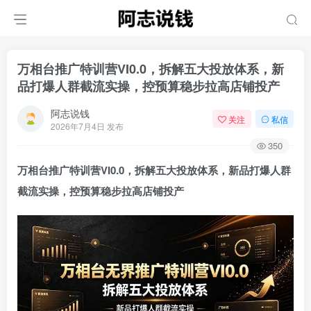
万相台推广特训营VI0.0，拆解五大投放体系，新
品打爆人群截流实操，控预算稳步拉高店铺投产
阿志说钱
关注
私信
2026年7月4日 发布
350
万相台推广特训营VI0.0，拆解五大投放体系，新品打爆人群
截流实操，控预算稳步拉高店铺投产