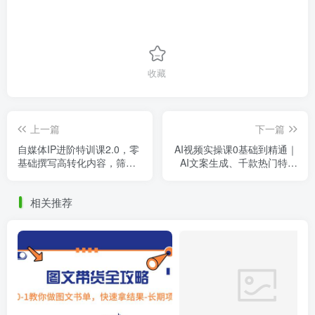
收藏
上一篇
下一篇
自媒体IP进阶特训课2.0，零
AI视频实操课0基础到精通｜
基础撰写高转化内容，筛选
AI文案生成、千款热门特效
优质创业项目，补齐变现短
剪辑、短视频带货起号、直
板盘活流量
播间流量拉升全链路落地
相关推荐