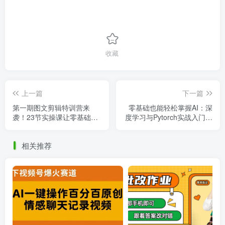
收藏
上一篇
下一篇
第一期图文剪辑特训营来
零基础也能轻松掌握AI：深
袭！23节实操课让零基础的
度学习与Pytorch实战入门，
你变身剪辑达人！
跨专业提升的捷径！
相关推荐