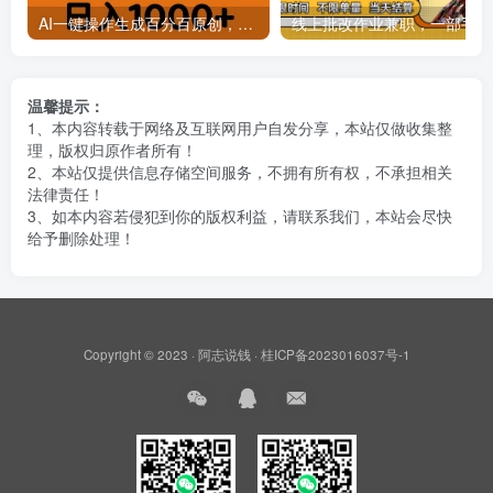
AI一键操作生成百分百原创，揭秘情感聊天记录视频，当下视频号爆火新赛道
线上批
温馨提示：
1、本内容转载于网络及互联网用户自发分享，本站仅做收集整
理，版权归原作者所有！
2、本站仅提供信息存储空间服务，不拥有所有权，不承担相关
法律责任！
3、如本内容若侵犯到你的版权利益，请联系我们，本站会尽快
给予删除处理！
Copyright © 2023 ·
阿志说钱
·
桂ICP备2023016037号-1