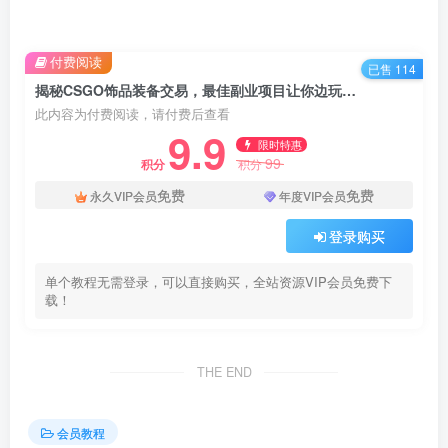
付费阅读
已售 114
揭秘CSGO饰品装备交易，最佳副业项目让你边玩边赚！
此内容为付费阅读，请付费后查看
9.9
限时特惠
99
积分
积分
免费
免费
永久VIP会员
年度VIP会员
登录购买
单个教程无需登录，可以直接购买，全站资源VIP会员免费下
载！
THE END
会员教程