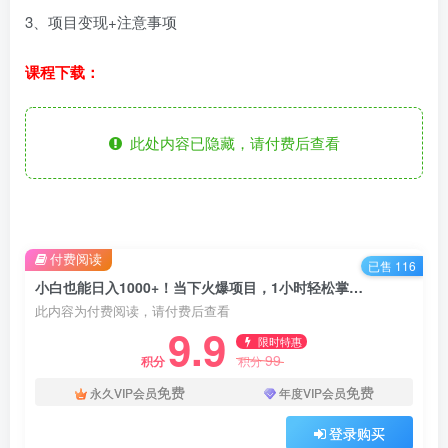
3、项目变现+注意事项
课程下载：
此处内容已隐藏，请付费后查看
付费阅读
已售 116
小白也能日入1000+！当下火爆项目，1小时轻松掌握赚钱秘诀！
此内容为付费阅读，请付费后查看
9.9
限时特惠
99
积分
积分
免费
免费
永久VIP会员
年度VIP会员
登录购买