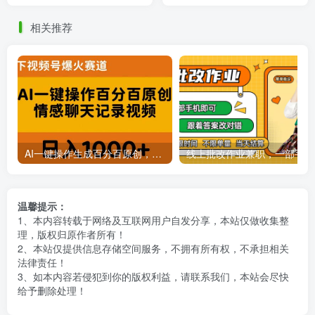
50+！
记的全流程攻略！
相关推荐
AI一键操作生成百分百原创，揭秘情感聊天记录视频，当下视频号爆火新赛道
线上批
温馨提示：
1、本内容转载于网络及互联网用户自发分享，本站仅做收集整
理，版权归原作者所有！
2、本站仅提供信息存储空间服务，不拥有所有权，不承担相关
法律责任！
3、如本内容若侵犯到你的版权利益，请联系我们，本站会尽快
给予删除处理！