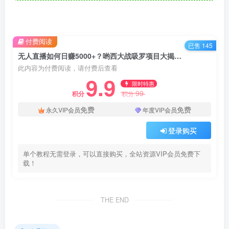
付费阅读
已售 145
无人直播如何日赚5000+？哟西大战吸罗项目大揭秘，带你轻松破千观众！
此内容为付费阅读，请付费后查看
9.9
限时特惠
99
积分
积分
免费
免费
永久VIP会员
年度VIP会员
登录购买
单个教程无需登录，可以直接购买，全站资源VIP会员免费下
载！
THE END