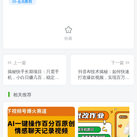
会员教程
收藏
上一篇
下一篇
揭秘快手长期项目：只需手
抖音AI技术揭秘：如何快速
机，小白日赚几百，稳定收
打造爆款视频，实现百万播
益等你拿！
放和日入500+！
相关推荐