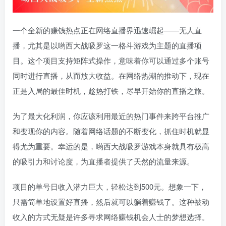
一个全新的赚钱热点正在网络直播界迅速崛起——无人直
播，尤其是以哟西大战吸罗这一格斗游戏为主题的直播项
目。这个项目支持矩阵式操作，意味着你可以通过多个账号
同时进行直播，从而放大收益。在网络热潮的推动下，现在
正是入局的最佳时机，趁热打铁，尽早开始你的直播之旅。
为了最大化利润，你应该利用最近的热门事件来跨平台推广
和变现你的内容。随着网络话题的不断变化，抓住时机就显
得尤为重要。幸运的是，哟西大战吸罗游戏本身就具有极高
的吸引力和讨论度，为直播者提供了天然的流量来源。
项目的单号日收入潜力巨大，轻松达到500元。想象一下，
只需简单地设置好直播，然后就可以躺着赚钱了。这种被动
收入的方式无疑是许多寻求网络赚钱机会人士的梦想选择。