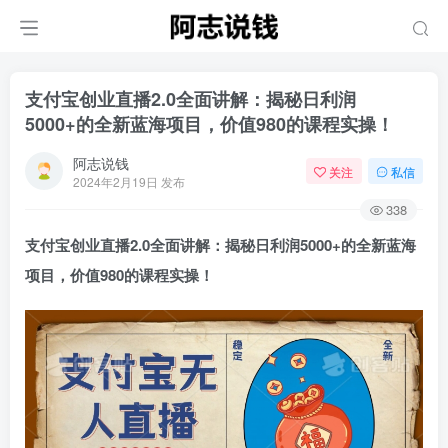
支付宝创业直播2.0全面讲解：揭秘日利润
5000+的全新蓝海项目，价值980的课程实操！
阿志说钱
关注
私信
2024年2月19日 发布
338
支付宝创业直播2.0全面讲解：揭秘日利润5000+的全新蓝海
项目，价值980的课程实操！