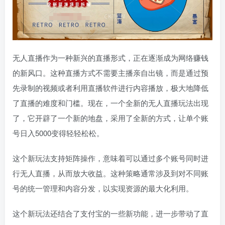
无人直播作为一种新兴的直播形式，正在逐渐成为网络赚钱
的新风口。这种直播方式不需要主播亲自出镜，而是通过预
先录制的视频或者利用直播软件进行内容播放，极大地降低
了直播的难度和门槛。现在，一个全新的无人直播玩法出现
了，它开辟了一个新的地盘，采用了全新的方式，让单个账
号日入5000变得轻轻松松。
这个新玩法支持矩阵操作，意味着可以通过多个账号同时进
行无人直播，从而放大收益。这种策略通常涉及到对不同账
号的统一管理和内容分发，以实现资源的最大化利用。
这个新玩法还结合了支付宝的一些新功能，进一步带动了直