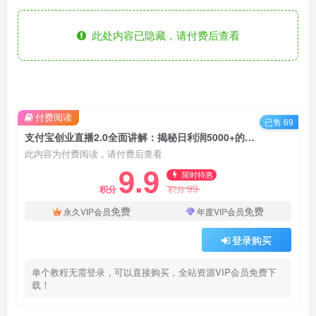
此处内容已隐藏，请付费后查看
付费阅读
已售 69
支付宝创业直播2.0全面讲解：揭秘日利润5000+的全新蓝海项目，价值980的课程实操！
此内容为付费阅读，请付费后查看
9.9
限时特惠
99
积分
积分
免费
免费
永久VIP会员
年度VIP会员
登录购买
单个教程无需登录，可以直接购买，全站资源VIP会员免费下
载！