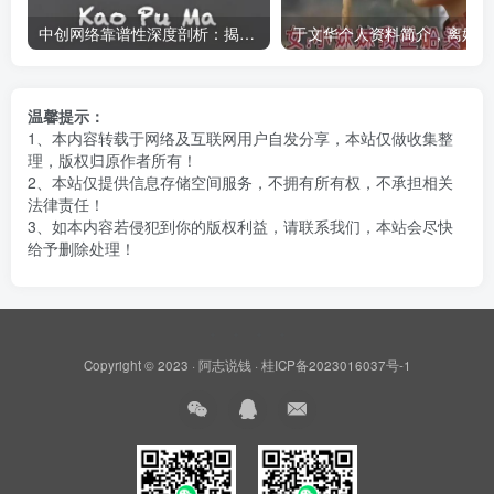
中创网络靠谱性深度剖析：揭开真相，中创网究竟是不是骗子？
于
温馨提示：
1、本内容转载于网络及互联网用户自发分享，本站仅做收集整
理，版权归原作者所有！
2、本站仅提供信息存储空间服务，不拥有所有权，不承担相关
法律责任！
3、如本内容若侵犯到你的版权利益，请联系我们，本站会尽快
给予删除处理！
Copyright © 2023 ·
阿志说钱
·
桂ICP备2023016037号-1