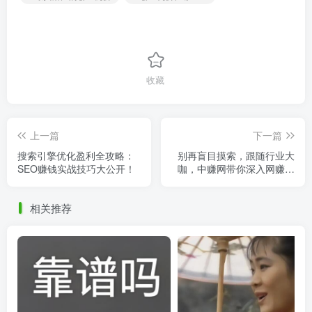
收藏
上一篇
下一篇
搜索引擎优化盈利全攻略：
别再盲目摸索，跟随行业大
SEO赚钱实战技巧大公开！
咖，中赚网带你深入网赚实
战技巧！
相关推荐