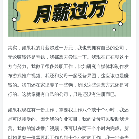
其实，如果我的月薪超过一万元，我也想拥有自己的公司，
无论赚钱还是亏钱，我都想去尝试一下。我现在正在朝这个
方向努力。我做了很多兼职工作，比如研究自媒体和制作发
布游戏推广视频。我还和父母一起经营果园，这应该也是赚
钱的。我们还在家里养了一些狗，所以这些运营方式还是可
行的。这就像拥有自己的公司，只是还没有注册而已。
如果我现在有一份工作，需要我工作八个或十个小时，我还
是可以接受的。因为我的创业项目，我的父母可以帮助我运
营。我做的游戏推广视频，我可以在两三个小时内完成。所
以如果有一份需要我工作八到十个小时的工作，我一定会去