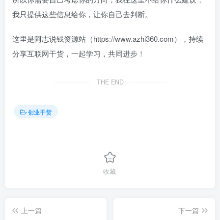
我只提供这些信息给你，让你自己去判断。
这里是阿志说钱资源站（https://www.azhi360.com），持续
分享互联网干货，一起学习，共同进步！
THE END
创业干货
收藏
上一篇
下一篇