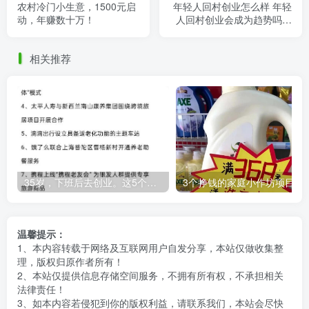
农村冷门小生意，1500元启
年轻人回村创业怎么样 年轻
动，年赚数十万！
人回村创业会成为趋势吗为
什么
相关推荐
35岁，下班后去创业。这5个银发经济的小赛道，真的很适合普通人。
3个挣钱的家庭小作坊项目，万元
温馨提示：
1、本内容转载于网络及互联网用户自发分享，本站仅做收集整
理，版权归原作者所有！
2、本站仅提供信息存储空间服务，不拥有所有权，不承担相关
法律责任！
3、如本内容若侵犯到你的版权利益，请联系我们，本站会尽快